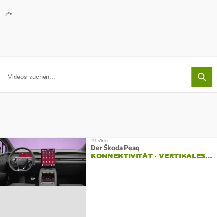
Der Škoda Peaq
KONNEKTIVITÄT - VERTIKALES…