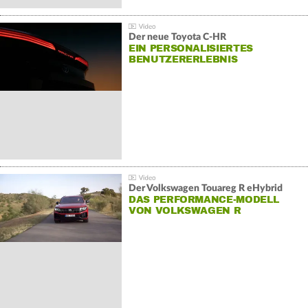
Der neue Toyota C-HR
EIN PERSONALISIERTES
BENUTZERERLEBNIS
Der Volkswagen Touareg R eHybrid
DAS PERFORMANCE-MODELL
VON VOLKSWAGEN R