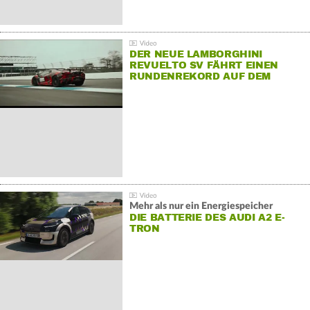
DER NEUE LAMBORGHINI
REVUELTO SV FÄHRT EINEN
RUNDENREKORD AUF DEM
HOCKENHEIMRING
Mehr als nur ein Energiespeicher
DIE BATTERIE DES AUDI A2 E-
TRON