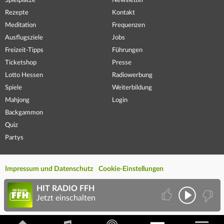
Spielplätze
Newsletter
Rezepte
Kontakt
Meditation
Frequenzen
Ausflugsziele
Jobs
Freizeit-Tipps
Führungen
Ticketshop
Presse
Lotto Hessen
Radiowerbung
Spiele
Weiterbildung
Mahjong
Login
Backgammon
Quiz
Partys
Impressum und Datenschutz
Cookie-Einstellungen
HIT RADIO FFH
Jetzt einschalten