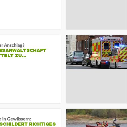
er Anschlag?
ESANWALTSCHAFT
TTELT ZU…
e in Gewässern:
SCHILDERT RICHTIGES