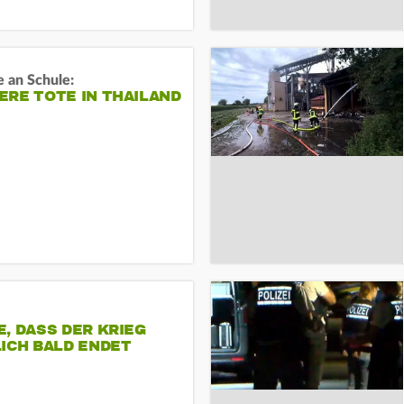
 an Schule:
RE TOTE IN THAILAND
, DASS DER KRIEG
ICH BALD ENDET