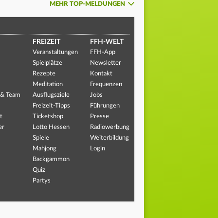
MEHR TOP-MELDUNGEN
FREIZEIT
FFH-WELT
Veranstaltungen
FFH-App
Spielplätze
Newsletter
Rezepte
Kontakt
Meditation
Frequenzen
 & Team
Ausflugsziele
Jobs
Freizeit-Tipps
Führungen
t
Ticketshop
Presse
er
Lotto Hessen
Radiowerbung
Spiele
Weiterbildung
Mahjong
Login
Backgammon
Quiz
Partys