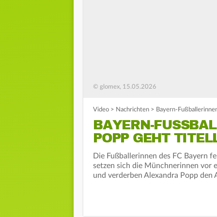
© glomex, 15.05.2026
Video
>
Nachrichten
>
Bayern-Fußballerinnen
BAYERN-FUSSBALL
OPP GEHT TITELL
Die Fußballerinnen des FC Bayern f
setzen sich die Münchnerinnen vor 
und verderben Alexandra Popp den 