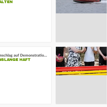
ALTEN
Auto-Anschlag auf Demonstration in München:
NSLANGE HAFT