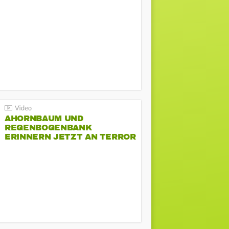
AHORNBAUM UND
REGENBOGENBANK
ERINNERN JETZT AN TERROR
BEIM CSD