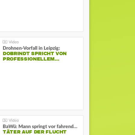
Drohnen-Vorfall in Leipzig:
DOBRINDT SPRICHT VON
PROFESSIONELLEM…
BaWü: Mann springt vor fahrendes Auto und schießt
TÄTER AUF DER FLUCHT