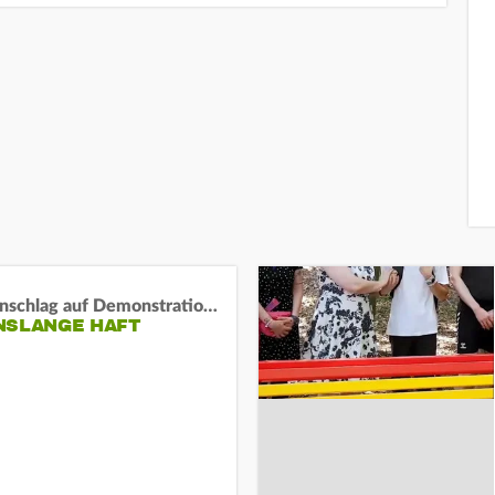
Auto-Anschlag auf Demonstration in München:
NSLANGE HAFT