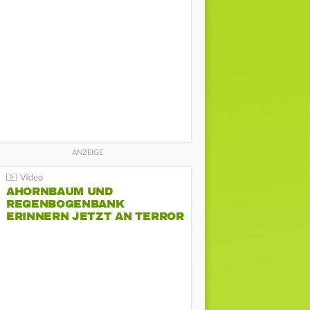
AHORNBAUM UND
REGENBOGENBANK
ERINNERN JETZT AN TERROR
BEIM CSD