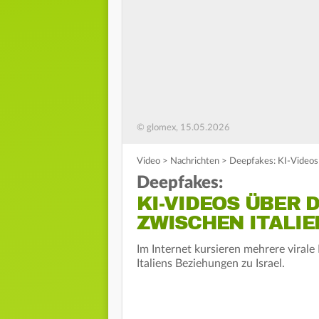
© glomex, 15.05.2026
Video
>
Nachrichten
>
Deepfakes: KI-Videos 
Deepfakes:
KI-VIDEOS ÜBER 
ZWISCHEN ITALIE
Im Internet kursieren mehrere viral
Italiens Beziehungen zu Israel.