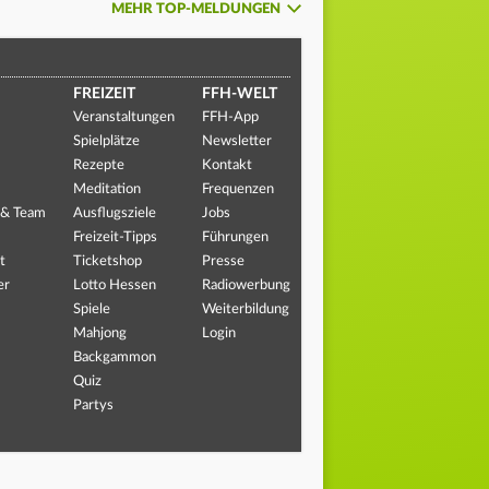
MEHR TOP-MELDUNGEN
FREIZEIT
FFH-WELT
Veranstaltungen
FFH-App
Spielplätze
Newsletter
Rezepte
Kontakt
Meditation
Frequenzen
 & Team
Ausflugsziele
Jobs
Freizeit-Tipps
Führungen
t
Ticketshop
Presse
er
Lotto Hessen
Radiowerbung
Spiele
Weiterbildung
Mahjong
Login
Backgammon
Quiz
Partys