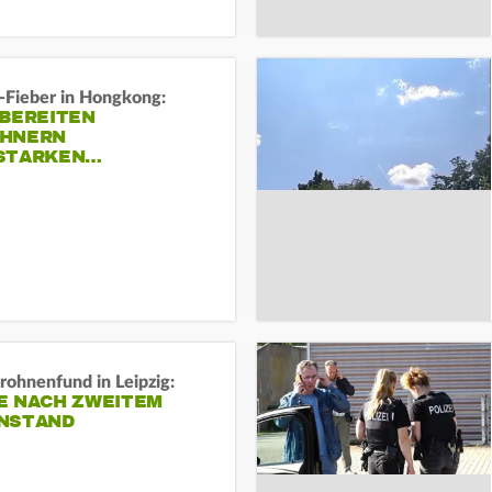
-Fieber in Hongkong:
 BEREITEN
HNERN
STARKEN…
rohnenfund in Leipzig:
E NACH ZWEITEM
NSTAND