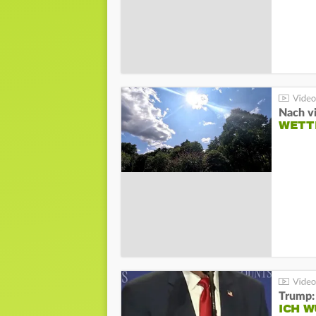
Nach v
WETT
Trump:
ICH W