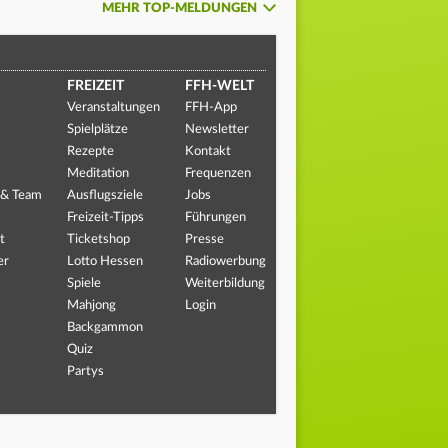
MEHR TOP-MELDUNGEN
FREIZEIT
FFH-WELT
Veranstaltungen
FFH-App
Spielplätze
Newsletter
Rezepte
Kontakt
Meditation
Frequenzen
 & Team
Ausflugsziele
Jobs
Freizeit-Tipps
Führungen
t
Ticketshop
Presse
er
Lotto Hessen
Radiowerbung
Spiele
Weiterbildung
Mahjong
Login
Backgammon
Quiz
Partys