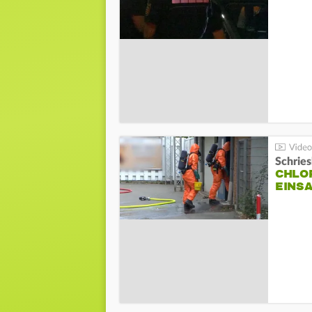
Schrie
CHLO
EINSA