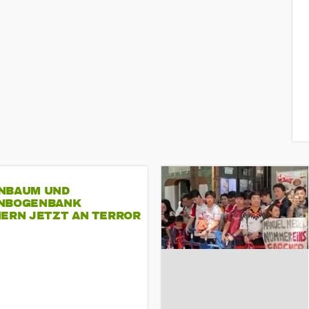
NBAUM UND
NBOGENBANK
NERN JETZT AN TERROR
CSD