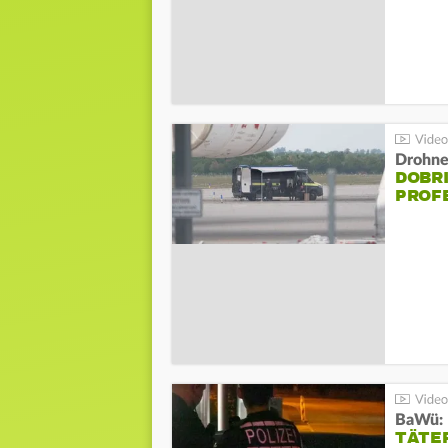
Drohnen
DOBR
PROF
TÄTE