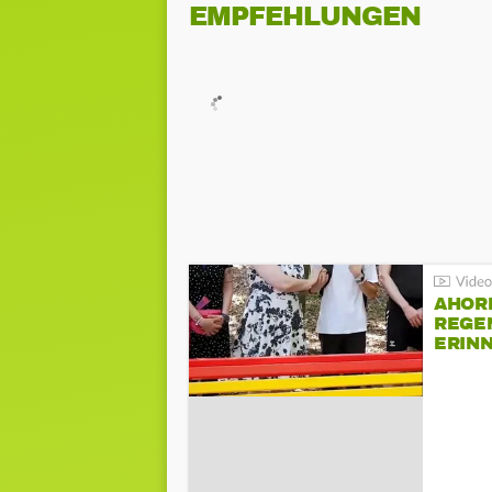
EMPFEHLUNGEN
AHOR
REGE
ERIN
BEIM 