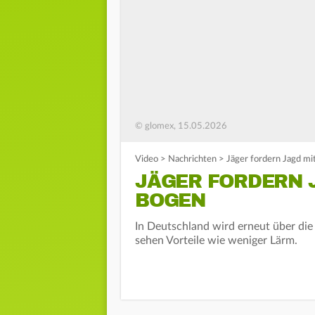
© glomex, 15.05.2026
Video
>
Nachrichten
>
Jäger fordern Jagd mi
JÄGER FORDERN J
BOGEN
In Deutschland wird erneut über die 
sehen Vorteile wie weniger Lärm.