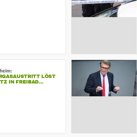
sheim:
RGASAUSTRITT LÖST
TZ IN FREIBAD…