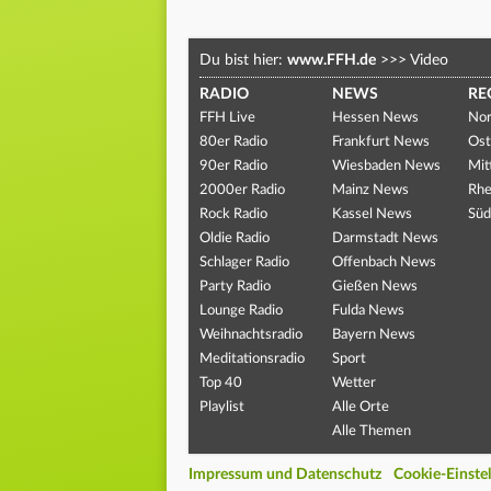
Du bist hier:
www.FFH.de
>>>
Video
RADIO
NEWS
RE
FFH Live
Hessen News
Nor
80er Radio
Frankfurt News
Ost
90er Radio
Wiesbaden News
Mit
2000er Radio
Mainz News
Rhe
Rock Radio
Kassel News
Süd
Oldie Radio
Darmstadt News
Schlager Radio
Offenbach News
Party Radio
Gießen News
Lounge Radio
Fulda News
Weihnachtsradio
Bayern News
Meditationsradio
Sport
Top 40
Wetter
Playlist
Alle Orte
Alle Themen
Impressum und Datenschutz
Cookie-Einste