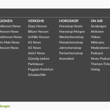
GIONEN
VERKEHR
HOROSKOP
ON AIR
dhessen News
Staus Hessen
Horoskop Heute
Sendungen
hessen News
Blitzer Hessen
Horoskop Morgen
Aktionen
telhessen News
Unfälle Hessen
Wochenhoroskop
Videos
in-Main News
A3 News
Monatshoroskop
Webcams
hessen News
A5 News
Jahreshoroskop
Moderatoren
A661 News
Partnerhoroskop
Podcasts
Günstig tanken
Aszendent
News-Podcas
Parkhäuser
Themen-Tick
Flugplan Frankfurt
Voting
Schulausfälle
llungen