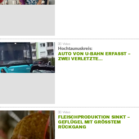
Hochtaunuskreis:
AUTO VON U-BAHN ERFASST –
ZWEI VERLETZTE…
FLEISCHPRODUKTION SINKT –
GEFLÜGEL MIT GRÖSSTEM R
ÜCKGANG