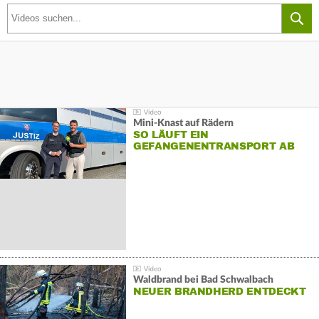
Mini-Knast auf Rädern
SO LÄUFT EIN
GEFANGENENTRANSPORT AB
Waldbrand bei Bad Schwalbach
NEUER BRANDHERD ENTDECKT