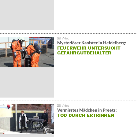
Mysteriöser Kanister in Heidelberg:
FEUERWEHR UNTERSUCHT
GEFAHRGUTBEHÄLTER
Vermisstes Mädchen in Preetz:
TOD DURCH ERTRINKEN