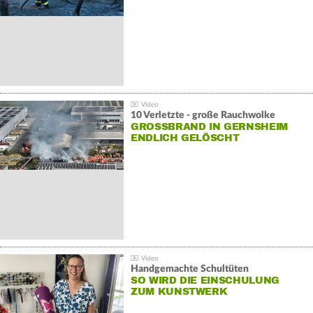
10 Verletzte - große Rauchwolke
GROSSBRAND IN GERNSHEIM E
NDLICH GELÖSCHT
Handgemachte Schultüten
SO WIRD DIE EINSCHULUNG
ZUM KUNSTWERK