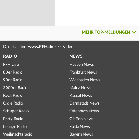
MEHR TOP-MELDUNGEN
Du bist hier:
www.FFH.de
>>>
Video
RADIO
NEWS
FFH Live
Hessen News
80er Radio
Frankfurt News
90er Radio
Wiesbaden News
2000er Radio
Mainz News
Rock Radio
Kassel News
Oldie Radio
Darmstadt News
Schlager Radio
Offenbach News
Party Radio
Gießen News
Lounge Radio
Fulda News
Weihnachtsradio
Bayern News