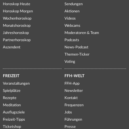
Horoskop Heute
Sendungen
Horoskop Morgen
Aktionen
Wochenhoroskop
Videos
Monatshoroskop
Webcams
Jahreshoroskop
Moderatoren & Team
Partnerhoroskop
Podcasts
Aszendent
News-Podcast
Themen-Ticker
Voting
FREIZEIT
FFH-WELT
Veranstaltungen
FFH-App
Spielplätze
Newsletter
Rezepte
Kontakt
Meditation
Frequenzen
Ausflugsziele
Jobs
Freizeit-Tipps
Führungen
Ticketshop
Presse