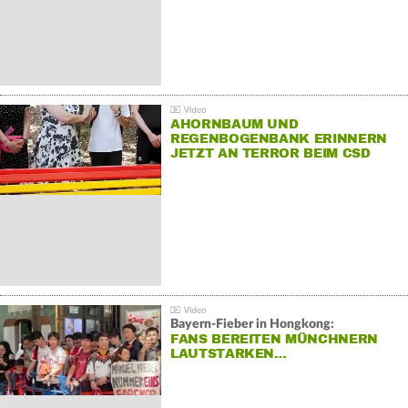
AHORNBAUM UND
REGENBOGENBANK ERINNERN
JETZT AN TERROR BEIM CSD
Bayern-Fieber in Hongkong:
FANS BEREITEN MÜNCHNERN
LAUTSTARKEN…