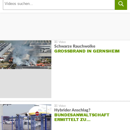
Schwarze Rauchwolke
GROSSBRAND IN GERNSHEIM
Hybrider Anschlag?
BUNDESANWALTSCHAFT
ERMITTELT ZU…