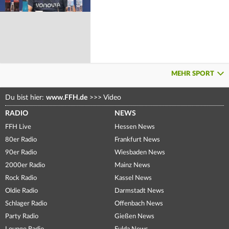
MEHR SPORT
Du bist hier:
www.FFH.de
>>>
Video
RADIO
NEWS
FFH Live
Hessen News
80er Radio
Frankfurt News
90er Radio
Wiesbaden News
2000er Radio
Mainz News
Rock Radio
Kassel News
Oldie Radio
Darmstadt News
Schlager Radio
Offenbach News
Party Radio
Gießen News