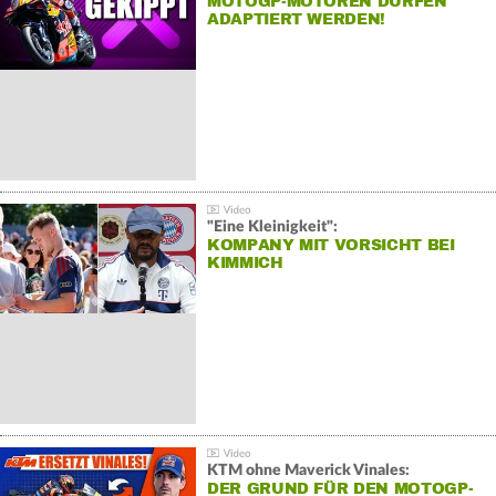
MOTOGP-MOTOREN DÜRFEN
ADAPTIERT WERDEN!
"Eine Kleinigkeit":
KOMPANY MIT VORSICHT BEI
KIMMICH
KTM ohne Maverick Vinales:
DER GRUND FÜR DEN MOTOGP-