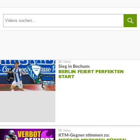
Sieg in Bochum:
BERLIN FEIERT PERFEKTEN
START
KTM-Gegner stimmen zu: