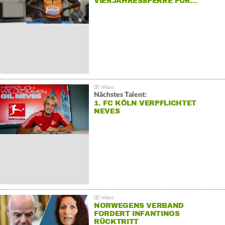
VIERJAHRESSPERRE FÜR…
Nächstes Talent:
1. FC KÖLN VERPFLICHTET
NEVES
NORWEGENS VERBAND
FORDERT INFANTINOS
RÜCKTRITT