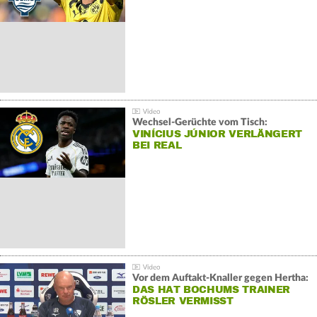
Wechsel-Gerüchte vom Tisch:
VINÍCIUS JÚNIOR VERLÄNGERT
BEI REAL
Vor dem Auftakt-Knaller gegen Hertha:
DAS HAT BOCHUMS TRAINER
RÖSLER VERMISST