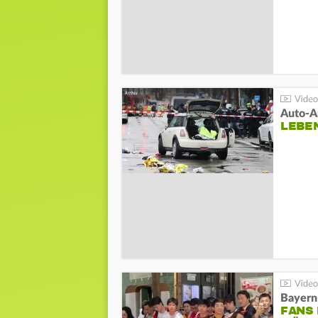
LEBE
Bayern
FANS