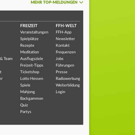
MEHR TOP-MELDUNGEN
FREIZEIT
FFH-WELT
Veranstaltungen
FFH-App
Spielplätze
Newsletter
Rezepte
Kontakt
Meditation
Frequenzen
 & Team
Ausflugsziele
Jobs
Freizeit-Tipps
Führungen
t
Ticketshop
Presse
er
Lotto Hessen
Radiowerbung
Spiele
Weiterbildung
Mahjong
Login
Backgammon
Quiz
Partys