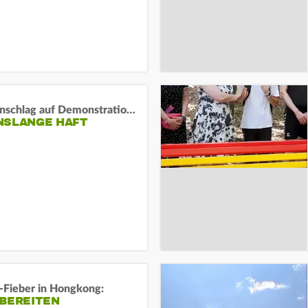
Auto-Anschlag auf Demonstration in München:
NSLANGE HAFT
-Fieber in Hongkong:
 BEREITEN