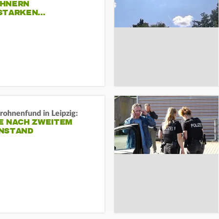
HNERN
STARKEN…
rohnenfund in Leipzig:
E NACH ZWEITEM
NSTAND