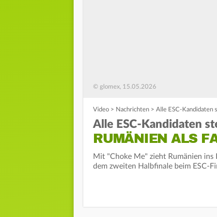
© glomex, 15.05.2026
Video
>
Nachrichten
>
Alle ESC-Kandidaten s
Alle ESC-Kandidaten st
RUMÄNIEN ALS FA
Mit "Choke Me" zieht Rumänien ins E
dem zweiten Halbfinale beim ESC-Fin