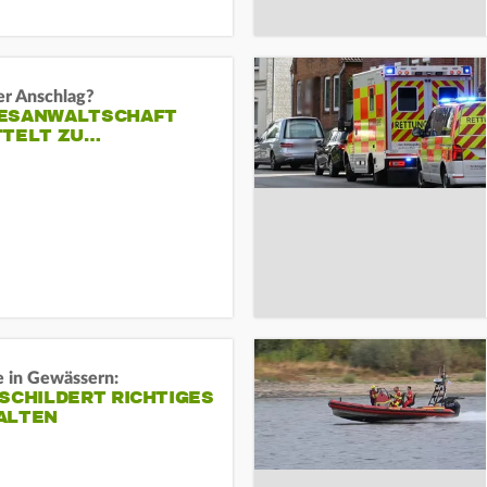
er Anschlag?
ESANWALTSCHAFT
TTELT ZU…
e in Gewässern:
SCHILDERT RICHTIGES
ALTEN