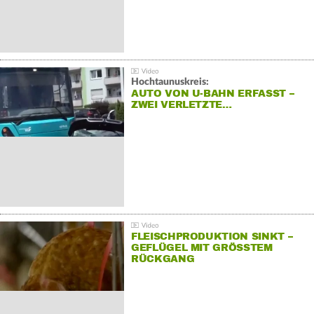
Hochtaunuskreis:
AUTO VON U-BAHN ERFASST –
ZWEI VERLETZTE…
FLEISCHPRODUKTION SINKT –
GEFLÜGEL MIT GRÖSSTEM R
ÜCKGANG