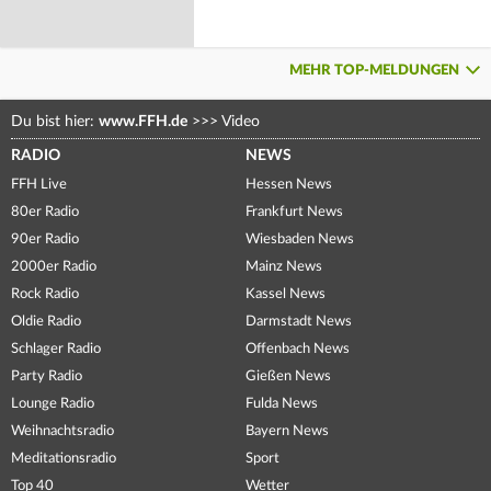
MEHR TOP-MELDUNGEN
Du bist hier:
www.FFH.de
>>>
Video
RADIO
NEWS
FFH Live
Hessen News
80er Radio
Frankfurt News
90er Radio
Wiesbaden News
2000er Radio
Mainz News
Rock Radio
Kassel News
Oldie Radio
Darmstadt News
Schlager Radio
Offenbach News
Party Radio
Gießen News
Lounge Radio
Fulda News
Weihnachtsradio
Bayern News
Meditationsradio
Sport
Top 40
Wetter