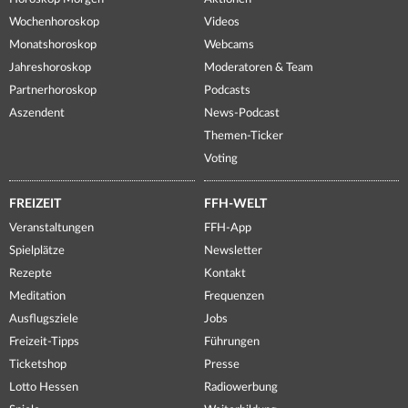
Wochenhoroskop
Videos
Monatshoroskop
Webcams
Jahreshoroskop
Moderatoren & Team
Partnerhoroskop
Podcasts
Aszendent
News-Podcast
Themen-Ticker
Voting
FREIZEIT
FFH-WELT
Veranstaltungen
FFH-App
Spielplätze
Newsletter
Rezepte
Kontakt
Meditation
Frequenzen
Ausflugsziele
Jobs
Freizeit-Tipps
Führungen
Ticketshop
Presse
Lotto Hessen
Radiowerbung