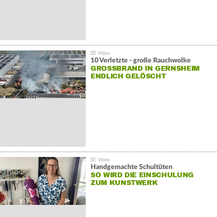
10 Verletzte - große Rauchwolke
GROSSBRAND IN GERNSHEIM E
NDLICH GELÖSCHT
Handgemachte Schultüten
SO WIRD DIE EINSCHULUNG
ZUM KUNSTWERK