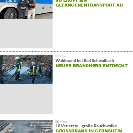
SO LÄUFT EIN
GEFANGENENTRANSPORT AB
Waldbrand bei Bad Schwalbach
NEUER BRANDHERD ENTDECKT
10 Verletzte - große Rauchwolke
GROSSBRAND IN GERNSHEIM E