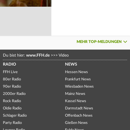
MEHR TOP-MELDUNGEN
Du bist hier:
www.FFH.de
>>>
Video
RADIO
NEWS
FFH Live
Hessen News
80er Radio
Frankfurt News
90er Radio
Wiesbaden News
2000er Radio
Mainz News
Rock Radio
Kassel News
Oldie Radio
Darmstadt News
Schlager Radio
Offenbach News
Party Radio
Gießen News