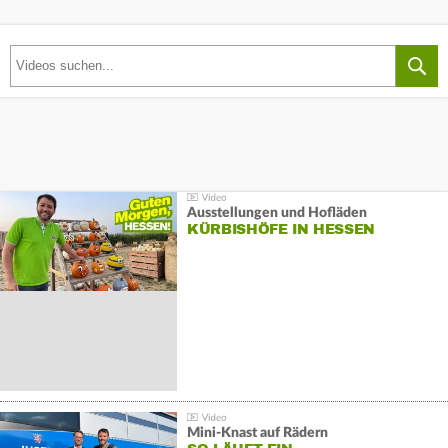
Ausstellungen und Hofläden
KÜRBISHÖFE IN HESSEN
Mini-Knast auf Rädern