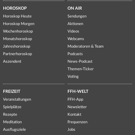
HOROSKOP
ON AIR
Horoskop Heute
Sendungen
Horoskop Morgen
Aktionen
Wochenhoroskop
Videos
Monatshoroskop
Webcams
Jahreshoroskop
Moderatoren & Team
Partnerhoroskop
Podcasts
Aszendent
News-Podcast
Themen-Ticker
Voting
FREIZEIT
FFH-WELT
Veranstaltungen
FFH-App
Spielplätze
Newsletter
Rezepte
Kontakt
Meditation
Frequenzen
Ausflugsziele
Jobs