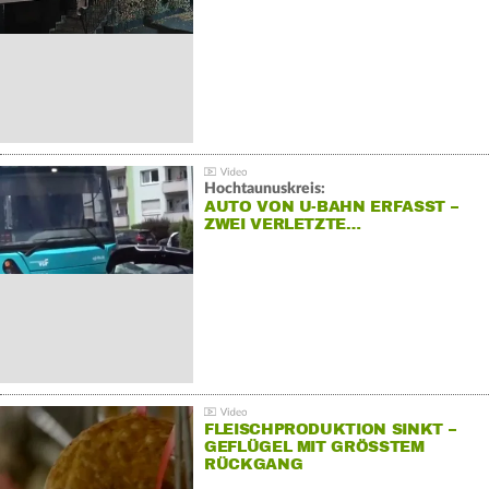
Hochtaunuskreis:
AUTO VON U-BAHN ERFASST –
ZWEI VERLETZTE…
FLEISCHPRODUKTION SINKT –
GEFLÜGEL MIT GRÖSSTEM R
ÜCKGANG