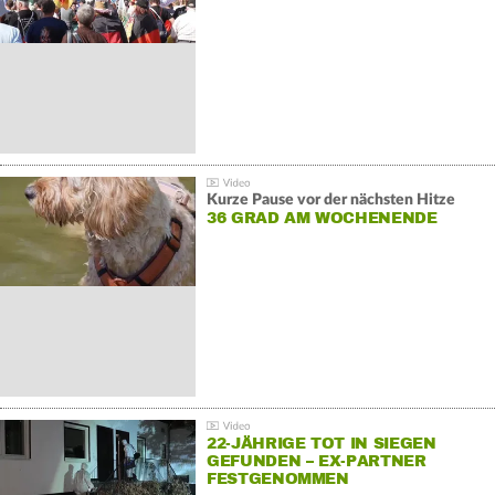
GEGENDEMONSTRATIONEN
Kurze Pause vor der nächsten Hitze
36 GRAD AM WOCHENENDE
22-JÄHRIGE TOT IN SIEGEN
GEFUNDEN – EX-PARTNER
FESTGENOMMEN