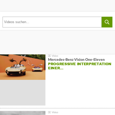
Mercedes-Benz Vision One-Eleven
PROGRESSIVE INTERPRETATION
EINER…