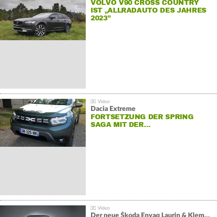
VOLVO V90 CROSS COUNTRY
IST „ALLRADAUTO DES JAHRES
2023”
Dacia Extreme
FORTSETZUNG DER SPRING
SAGA MIT DER…
Der neue Škoda Enyaq Laurin & Klement