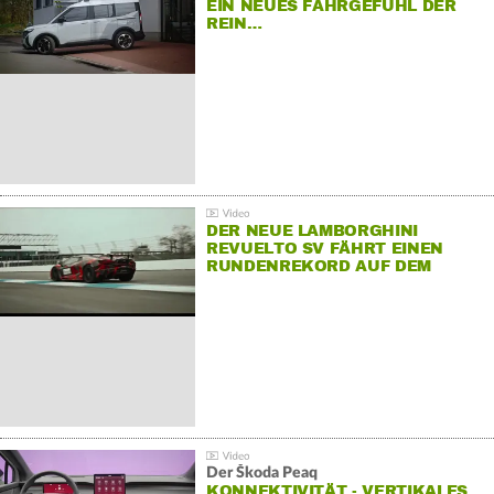
EIN NEUES FAHRGEFÜHL DER
REIN…
DER NEUE LAMBORGHINI
REVUELTO SV FÄHRT EINEN
RUNDENREKORD AUF DEM
HOCKENHEIMRING
Der Škoda Peaq
KONNEKTIVITÄT - VERTIKALES…