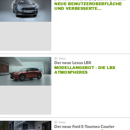
NEUE BENUTZEROBERFLÄCHE
UND VERBESSERTE…
Der neue Lexus LBX
MODELLANGEBOT - DIE LBX
ATMOSPHERES
Der neue Ford E-Tourneo Courier