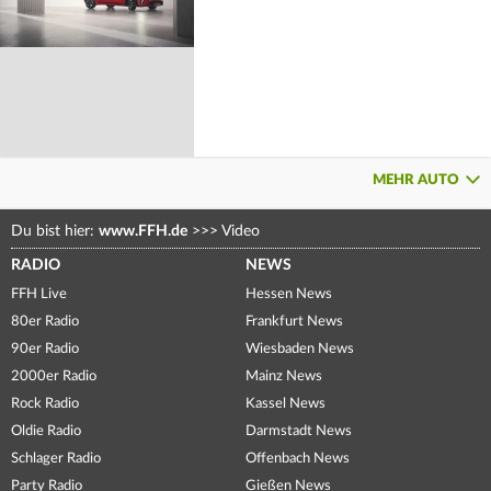
MEHR AUTO
Du bist hier:
www.FFH.de
>>>
Video
RADIO
NEWS
FFH Live
Hessen News
80er Radio
Frankfurt News
90er Radio
Wiesbaden News
2000er Radio
Mainz News
Rock Radio
Kassel News
Oldie Radio
Darmstadt News
Schlager Radio
Offenbach News
Party Radio
Gießen News