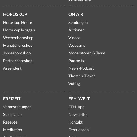
HOROSKOP
ON AIR
Horoskop Heute
Sendungen
Horoskop Morgen
Aktionen
Wochenhoroskop
Videos
Monatshoroskop
Webcams
Jahreshoroskop
Moderatoren & Team
Partnerhoroskop
Podcasts
Aszendent
News-Podcast
Themen-Ticker
Voting
FREIZEIT
FFH-WELT
Veranstaltungen
FFH-App
Spielplätze
Newsletter
Rezepte
Kontakt
Meditation
Frequenzen