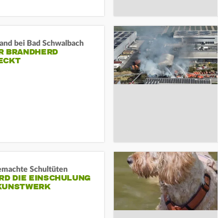
and bei Bad Schwalbach
R BRANDHERD
ECKT
machte Schultüten
RD DIE EINSCHULUNG
KUNSTWERK