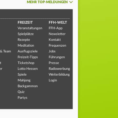
MEHR TOP-MELDUNGEN
FREIZEIT
FFH-WELT
Veranstaltungen
FFH-App
Spielplätze
Newsletter
Rezepte
Kontakt
Meditation
Frequenzen
 & Team
Ausflugsziele
Jobs
Freizeit-Tipps
Führungen
t
Ticketshop
Presse
er
Lotto Hessen
Radiowerbung
Spiele
Weiterbildung
Mahjong
Login
Backgammon
Quiz
Partys