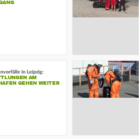
ANG
vorfälle in Leipzig:
TTLUNGEN AM
HAFEN GEHEN WEITER