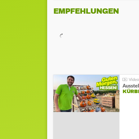
EMPFEHLUNGEN
Ausste
KÜRB