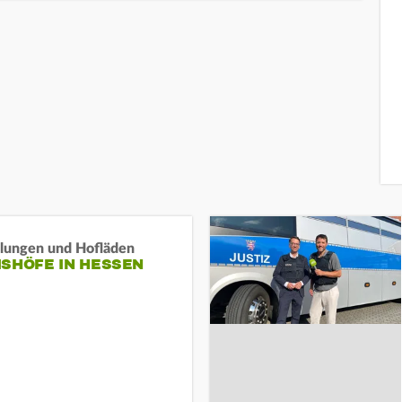
llungen und Hofläden
ISHÖFE IN HESSEN