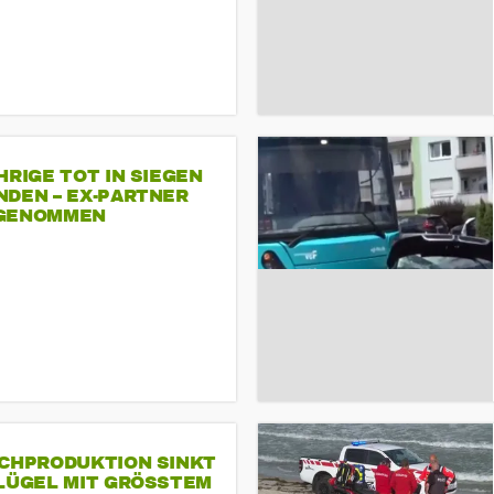
HRIGE TOT IN SIEGEN
NDEN – EX-PARTNER
GENOMMEN
SCHPRODUKTION SINKT
LÜGEL MIT GRÖSSTEM R