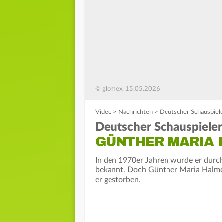
© glomex, 15.05.2026
Video
>
Nachrichten
>
Deutscher Schauspiele
Deutscher Schauspieler
GÜNTHER MARIA 
In den 1970er Jahren wurde er durc
bekannt. Doch Günther Maria Halmer 
er gestorben.