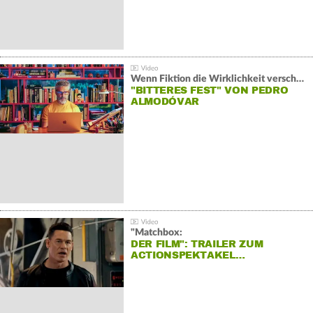
Wenn Fiktion die Wirklichkeit verschiebt:
"BITTERES FEST" VON PEDRO
ALMODÓVAR
"Matchbox:
DER FILM": TRAILER ZUM
ACTIONSPEKTAKEL…