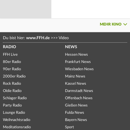
MEHR KINO
Du bist hier:
www.FFH.de
>>>
Video
RADIO
NEWS
FFH Live
Hessen News
80er Radio
Frankfurt News
90er Radio
Wiesbaden News
2000er Radio
Mainz News
Rock Radio
Kassel News
Oldie Radio
Darmstadt News
Schlager Radio
Offenbach News
Party Radio
Gießen News
Lounge Radio
Fulda News
Weihnachtsradio
Bayern News
Meditationsradio
Sport