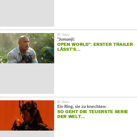
"Jumanji:
OPEN WORLD": ERSTER TRAILER
LÄSST'S…
Ein Ring, sie zu knechten:
SO GEHT DIE TEUERSTE SERIE
DER WELT…