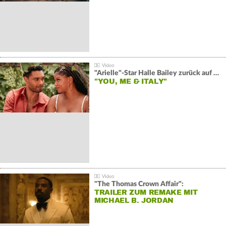
"Arielle"-Star Halle Bailey zurück auf der Leinwand:
"YOU, ME & ITALY"
"The Thomas Crown Affair":
TRAILER ZUM REMAKE MIT
MICHAEL B. JORDAN