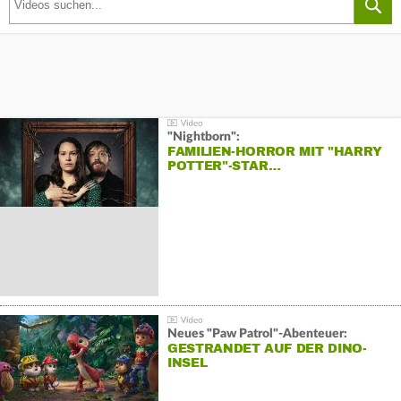
"Nightborn":
FAMILIEN-HORROR MIT "HARRY
POTTER"-STAR…
Neues "Paw Patrol"-Abenteuer:
GESTRANDET AUF DER DINO-
INSEL