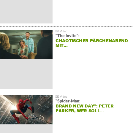
"The Invite":
CHAOTISCHER PÄRCHENABEND
MIT…
"Spider-Man:
BRAND NEW DAY": PETER
PARKER, WER SOLL…