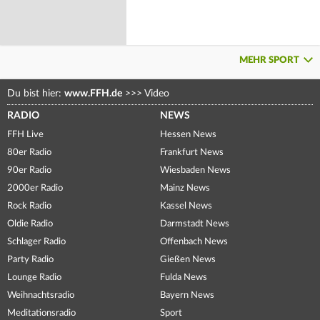
MEHR SPORT
Du bist hier:
www.FFH.de
>>>
Video
RADIO
NEWS
FFH Live
Hessen News
80er Radio
Frankfurt News
90er Radio
Wiesbaden News
2000er Radio
Mainz News
Rock Radio
Kassel News
Oldie Radio
Darmstadt News
Schlager Radio
Offenbach News
Party Radio
Gießen News
Lounge Radio
Fulda News
Weihnachtsradio
Bayern News
Meditationsradio
Sport