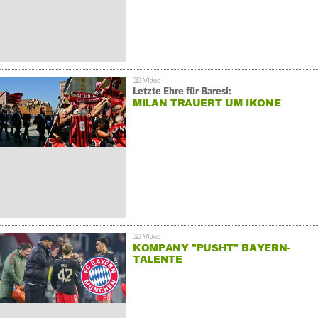
Letzte Ehre für Baresi:
MILAN TRAUERT UM IKONE
KOMPANY "PUSHT" BAYERN-
TALENTE