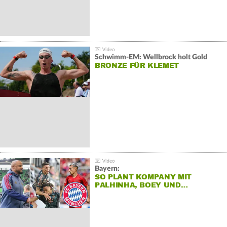
Schwimm-EM: Wellbrock holt Gold
BRONZE FÜR KLEMET
Bayern:
SO PLANT KOMPANY MIT
PALHINHA, BOEY UND…