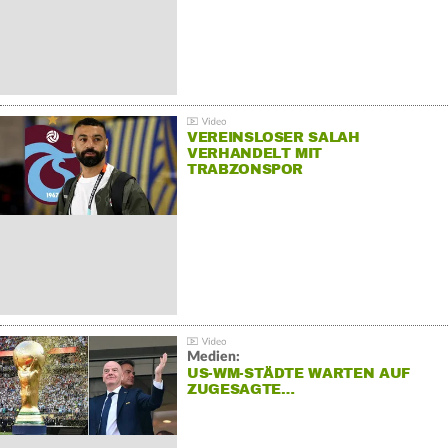
VEREINSLOSER SALAH
VERHANDELT MIT
TRABZONSPOR
Medien:
US-WM-STÄDTE WARTEN AUF
ZUGESAGTE…