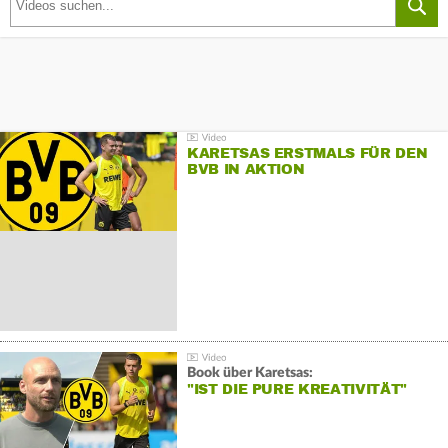
KARETSAS ERSTMALS FÜR DEN
BVB IN AKTION
Book über Karetsas:
"IST DIE PURE KREATIVITÄT"