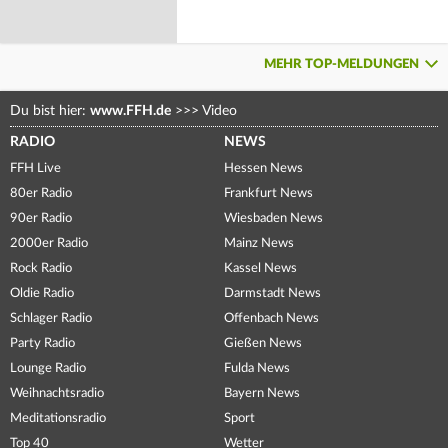
MEHR TOP-MELDUNGEN
Du bist hier:
www.FFH.de
>>>
Video
RADIO
NEWS
FFH Live
Hessen News
80er Radio
Frankfurt News
90er Radio
Wiesbaden News
2000er Radio
Mainz News
Rock Radio
Kassel News
Oldie Radio
Darmstadt News
Schlager Radio
Offenbach News
Party Radio
Gießen News
Lounge Radio
Fulda News
Weihnachtsradio
Bayern News
Meditationsradio
Sport
Top 40
Wetter