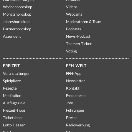
Wochenhoroskop
Videos
Monatshoroskop
Webcams
Jahreshoroskop
Moderatoren & Team
Partnerhoroskop
Podcasts
Aszendent
News-Podcast
Themen-Ticker
Voting
FREIZEIT
FFH-WELT
Veranstaltungen
FFH-App
Spielplätze
Newsletter
Rezepte
Kontakt
Meditation
Frequenzen
Ausflugsziele
Jobs
Freizeit-Tipps
Führungen
Ticketshop
Presse
Lotto Hessen
Radiowerbung