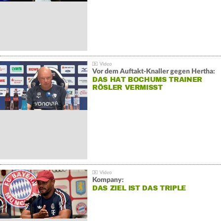
Vor dem Auftakt-Knaller gegen Hertha:
DAS HAT BOCHUMS TRAINER
RÖSLER VERMISST
Kompany:
DAS ZIEL IST DAS TRIPLE