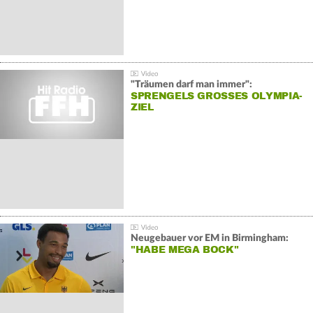
"Träumen darf man immer":
SPRENGELS GROSSES OLYMPIA-Z
IEL
Neugebauer vor EM in Birmingham:
"HABE MEGA BOCK"