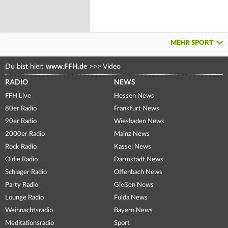
MEHR SPORT
Du bist hier:
www.FFH.de
>>>
Video
RADIO
NEWS
FFH Live
Hessen News
80er Radio
Frankfurt News
90er Radio
Wiesbaden News
2000er Radio
Mainz News
Rock Radio
Kassel News
Oldie Radio
Darmstadt News
Schlager Radio
Offenbach News
Party Radio
Gießen News
Lounge Radio
Fulda News
Weihnachtsradio
Bayern News
Meditationsradio
Sport