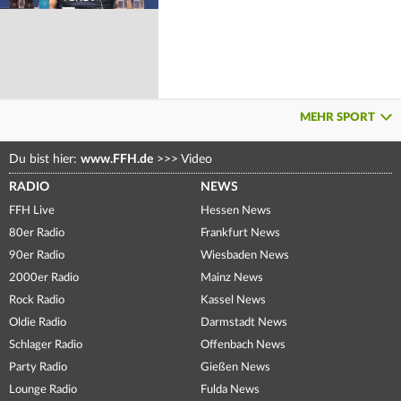
MEHR SPORT
Du bist hier:
www.FFH.de
>>>
Video
RADIO
NEWS
FFH Live
Hessen News
80er Radio
Frankfurt News
90er Radio
Wiesbaden News
2000er Radio
Mainz News
Rock Radio
Kassel News
Oldie Radio
Darmstadt News
Schlager Radio
Offenbach News
Party Radio
Gießen News
Lounge Radio
Fulda News