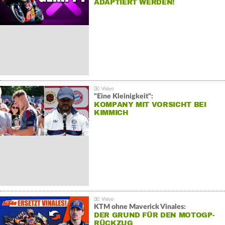
ADAPTIERT WERDEN!
"Eine Kleinigkeit":
KOMPANY MIT VORSICHT BEI
KIMMICH
KTM ohne Maverick Vinales:
DER GRUND FÜR DEN MOTOGP-
RÜCKZUG