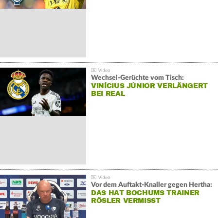
Wechsel-Gerüchte vom Tisch:
VINÍCIUS JÚNIOR VERLÄNGERT
BEI REAL
Vor dem Auftakt-Knaller gegen Hertha:
DAS HAT BOCHUMS TRAINER
RÖSLER VERMISST