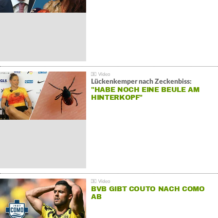
Lückenkemper nach Zeckenbiss:
"HABE NOCH EINE BEULE AM
HINTERKOPF"
BVB GIBT COUTO NACH COMO
AB