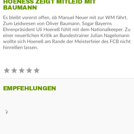
HOENESS ZEIGT MITLEID MIT B
AUMANN
Es bleibt vorerst offen, ob Manuel Neuer mit zur WM fährt.
Zum Leidwesen von Oliver Baumann. Sogar Bayerns
Ehrenpräsident Uli Hoeneß fühlt mit dem Nationalkeeper. Zu
einer neuerlichen Kritik an Bundestrainer Julian Nagelsmann
wollte sich Hoeneß am Rande der Meisterfeier des FCB nicht
hinreißen lassen.
EMPFEHLUNGEN