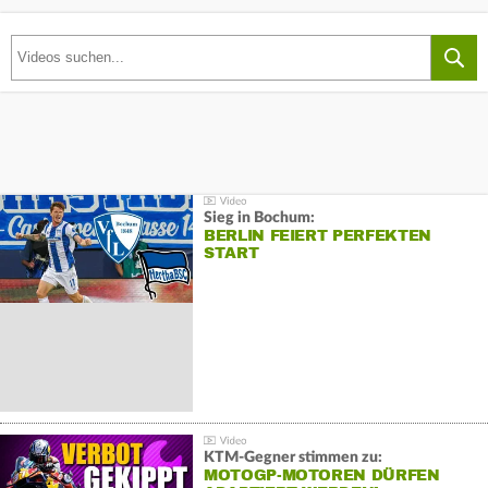
Sieg in Bochum:
BERLIN FEIERT PERFEKTEN
START
KTM-Gegner stimmen zu:
MOTOGP-MOTOREN DÜRFEN