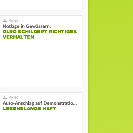
Notlage in Gewässern:
DLRG SCHILDERT RICHTIGES
VERHALTEN
Auto-Anschlag auf Demonstration in München:
LEBENSLANGE HAFT