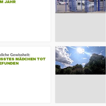
EM JAHR
liche Gewissheit:
ISSTES MÄDCHEN TOT
EFUNDEN