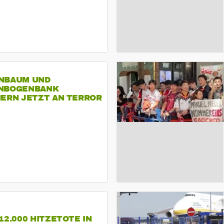
NBAUM UND
NBOGENBANK
NERN JETZT AN TERROR
CSD
12.000 HITZETOTE IN