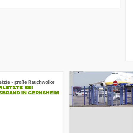
letzte - große Rauchwolke
RLETZTE BEI
BRAND IN GERNSHEIM