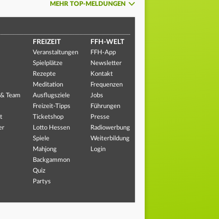
MEHR TOP-MELDUNGEN
FREIZEIT
FFH-WELT
Veranstaltungen
FFH-App
Spielplätze
Newsletter
Rezepte
Kontakt
Meditation
Frequenzen
 & Team
Ausflugsziele
Jobs
Freizeit-Tipps
Führungen
t
Ticketshop
Presse
er
Lotto Hessen
Radiowerbung
Spiele
Weiterbildung
Mahjong
Login
Backgammon
Quiz
Partys