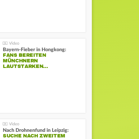
Bayern-Fieber in Hongkong:
FANS BEREITEN
MÜNCHNERN
LAUTSTARKEN…
Nach Drohnenfund in Leipzig:
SUCHE NACH ZWEITEM