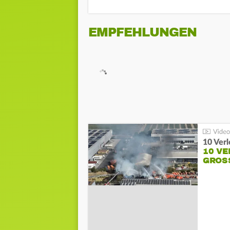
EMPFEHLUNGEN
10 Ver
10 VE
GROSS