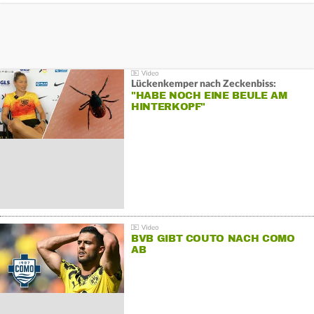
Lückenkemper nach Zeckenbiss:
"HABE NOCH EINE BEULE AM
HINTERKOPF"
BVB GIBT COUTO NACH COMO
AB