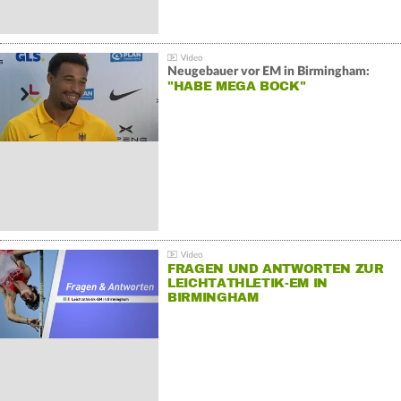
Neugebauer vor EM in Birmingham:
"HABE MEGA BOCK"
FRAGEN UND ANTWORTEN ZUR
LEICHTATHLETIK-EM IN
BIRMINGHAM