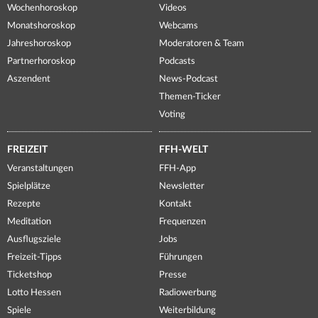
Wochenhoroskop
Videos
Monatshoroskop
Webcams
Jahreshoroskop
Moderatoren & Team
Partnerhoroskop
Podcasts
Aszendent
News-Podcast
Themen-Ticker
Voting
FREIZEIT
FFH-WELT
Veranstaltungen
FFH-App
Spielplätze
Newsletter
Rezepte
Kontakt
Meditation
Frequenzen
Ausflugsziele
Jobs
Freizeit-Tipps
Führungen
Ticketshop
Presse
Lotto Hessen
Radiowerbung
Spiele
Weiterbildung