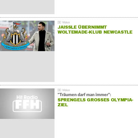
JAISSLE ÜBERNIMMT
WOLTEMADE-KLUB NEWCASTLE
"Träumen darf man immer":
SPRENGELS GROSSES OLYMPIA-Z
IEL