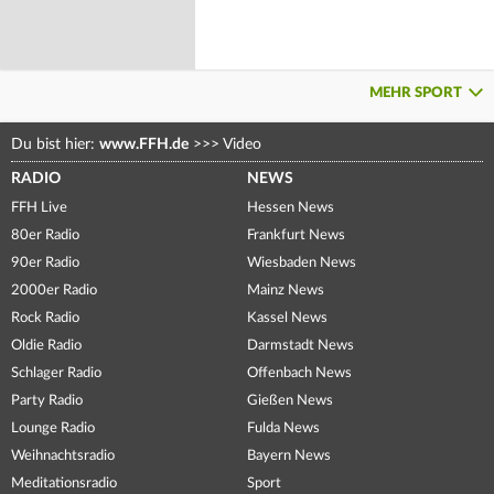
MEHR SPORT
Du bist hier:
www.FFH.de
>>>
Video
RADIO
NEWS
FFH Live
Hessen News
80er Radio
Frankfurt News
90er Radio
Wiesbaden News
2000er Radio
Mainz News
Rock Radio
Kassel News
Oldie Radio
Darmstadt News
Schlager Radio
Offenbach News
Party Radio
Gießen News
Lounge Radio
Fulda News
Weihnachtsradio
Bayern News
Meditationsradio
Sport