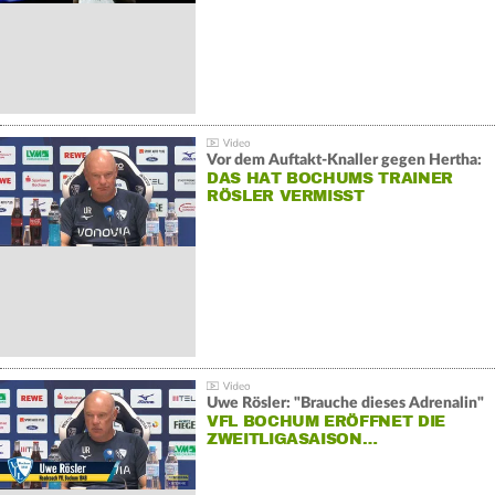
Vor dem Auftakt-Knaller gegen Hertha:
DAS HAT BOCHUMS TRAINER
RÖSLER VERMISST
Uwe Rösler: "Brauche dieses Adrenalin"
VFL BOCHUM ERÖFFNET DIE
ZWEITLIGASAISON…