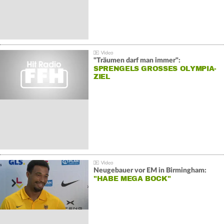
"Träumen darf man immer":
SPRENGELS GROSSES OLYMPIA-Z
IEL
Neugebauer vor EM in Birmingham:
"HABE MEGA BOCK"