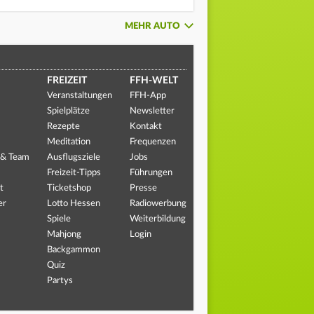
MEHR AUTO
FREIZEIT
FFH-WELT
Veranstaltungen
FFH-App
Spielplätze
Newsletter
Rezepte
Kontakt
Meditation
Frequenzen
 & Team
Ausflugsziele
Jobs
Freizeit-Tipps
Führungen
t
Ticketshop
Presse
er
Lotto Hessen
Radiowerbung
Spiele
Weiterbildung
Mahjong
Login
Backgammon
Quiz
Partys