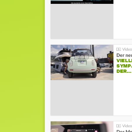
Der neu
VIELL
SYMP
DER…