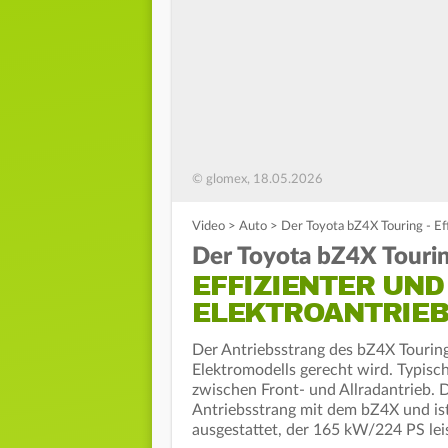
© glomex, 18.05.2026
Video
>
Auto
>
Der Toyota bZ4X Touring - Ef
Der Toyota bZ4X Touri
EFFIZIENTER UN
ELEKTROANTRIE
Der Antriebsstrang des bZ4X Touring l
Elektromodells gerecht wird. Typisch
zwischen Front- und Allradantrieb. D
Antriebsstrang mit dem bZ4X und is
ausgestattet, der 165 kW/224 PS le