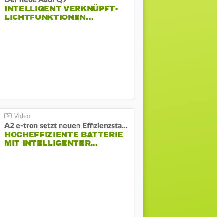
Der neue Audi Q9
INTELLIGENT VERKNÜPFT-
LICHTFUNKTIONEN…
A2 e-tron setzt neuen Effizienzstandard bei Audi
HOCHEFFIZIENTE BATTERIE
MIT INTELLIGENTER…