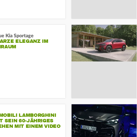
ue Kia Sportage
ARZE ELEGANZ IM
NRAUM
MOBILI LAMBORGHINI
T SEIN 60-JÄHRIGES
HEN MIT EINEM VIDEO
SEINE MITARBEITER