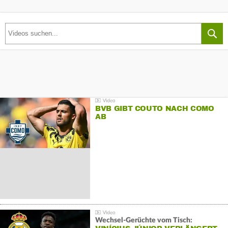
BVB GIBT COUTO NACH COMO
AB
Wechsel-Gerüchte vom Tisch: