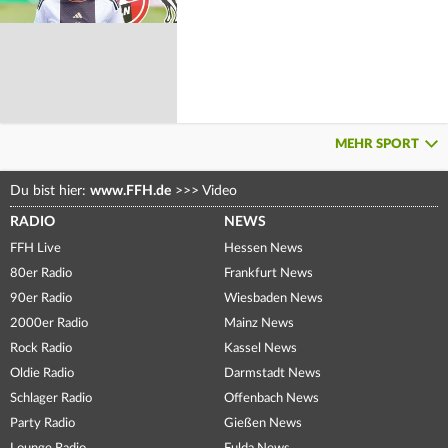
MEHR SPORT
Du bist hier:
www.FFH.de
>>>
Video
RADIO
NEWS
FFH Live
Hessen News
80er Radio
Frankfurt News
90er Radio
Wiesbaden News
2000er Radio
Mainz News
Rock Radio
Kassel News
Oldie Radio
Darmstadt News
Schlager Radio
Offenbach News
Party Radio
Gießen News