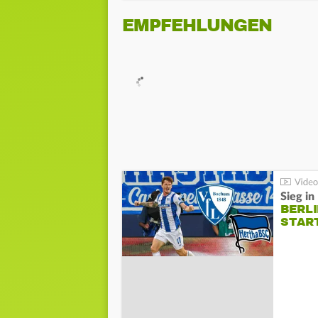
EMPFEHLUNGEN
Sieg i
BERLI
STAR