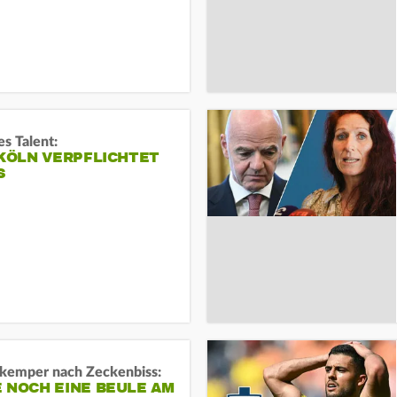
s Talent:
 KÖLN VERPFLICHTET
S
kemper nach Zeckenbiss:
 NOCH EINE BEULE AM