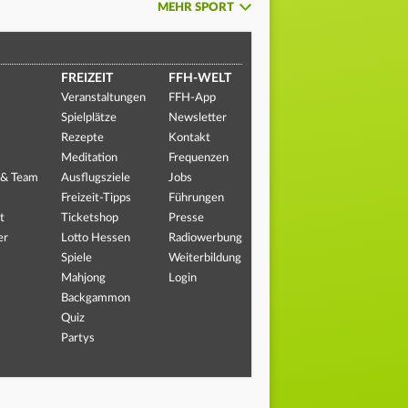
MEHR SPORT
FREIZEIT
FFH-WELT
Veranstaltungen
FFH-App
Spielplätze
Newsletter
Rezepte
Kontakt
Meditation
Frequenzen
 & Team
Ausflugsziele
Jobs
Freizeit-Tipps
Führungen
t
Ticketshop
Presse
er
Lotto Hessen
Radiowerbung
Spiele
Weiterbildung
Mahjong
Login
Backgammon
Quiz
Partys