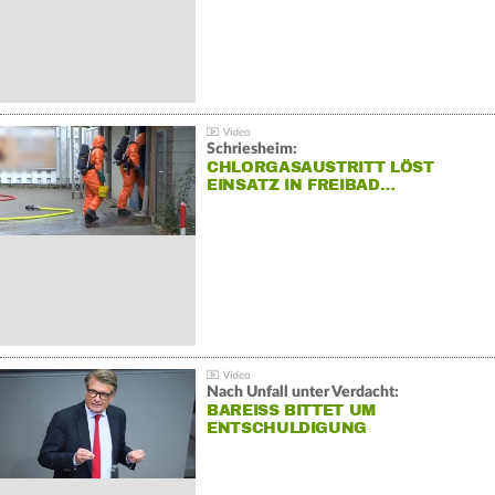
Schriesheim:
CHLORGASAUSTRITT LÖST
EINSATZ IN FREIBAD…
Nach Unfall unter Verdacht:
BAREISS BITTET UM E
NTSCHULDIGUNG