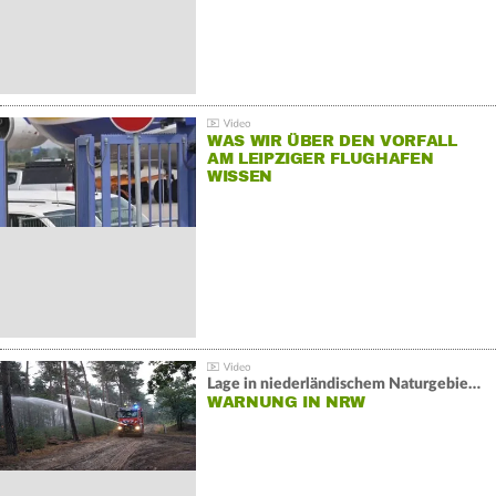
WAS WIR ÜBER DEN VORFALL
AM LEIPZIGER FLUGHAFEN
WISSEN
Lage in niederländischem Naturgebiet stabil
WARNUNG IN NRW