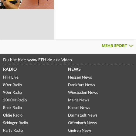
MEHR SPORT
Du bist hier:
www.FFH.de
>>>
Video
RADIO
NEWS
FFH Live
Hessen News
80er Radio
Frankfurt News
90er Radio
Wiesbaden News
2000er Radio
Mainz News
Rock Radio
Kassel News
Oldie Radio
Darmstadt News
Schlager Radio
Offenbach News
Party Radio
Gießen News