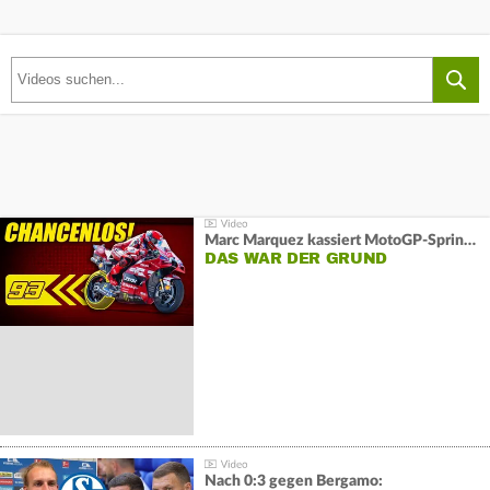
Marc Marquez kassiert MotoGP-Sprint-Schlappe:
DAS WAR DER GRUND
Nach 0:3 gegen Bergamo: