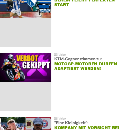
BERLIN FEIERT PERFEKTEN
START
KTM-Gegner stimmen zu:
MOTOGP-MOTOREN DÜRFEN
ADAPTIERT WERDEN!
"Eine Kleinigkeit":
KOMPANY MIT VORSICHT BEI