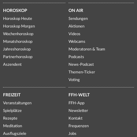
HOROSKOP
ON AIR
Horoskop Heute
Sendungen
Horoskop Morgen
Aktionen
Wochenhoroskop
Videos
Monatshoroskop
Webcams
Jahreshoroskop
Moderatoren & Team
Partnerhoroskop
Podcasts
Aszendent
News-Podcast
Themen-Ticker
Voting
FREIZEIT
FFH-WELT
Veranstaltungen
FFH-App
Spielplätze
Newsletter
Rezepte
Kontakt
Meditation
Frequenzen
Ausflugsziele
Jobs