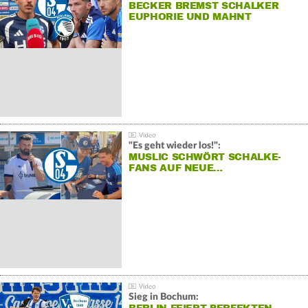
BECKER BREMST SCHALKER
EUPHORIE UND MAHNT
"Es geht wieder los!":
MUSLIC SCHWÖRT SCHALKE-
FANS AUF NEUE…
Sieg in Bochum: