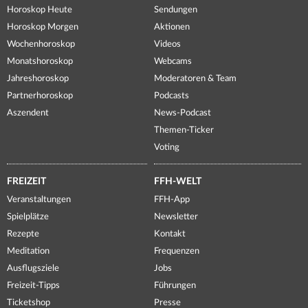
Horoskop Heute
Sendungen
Horoskop Morgen
Aktionen
Wochenhoroskop
Videos
Monatshoroskop
Webcams
Jahreshoroskop
Moderatoren & Team
Partnerhoroskop
Podcasts
Aszendent
News-Podcast
Themen-Ticker
Voting
FREIZEIT
FFH-WELT
Veranstaltungen
FFH-App
Spielplätze
Newsletter
Rezepte
Kontakt
Meditation
Frequenzen
Ausflugsziele
Jobs
Freizeit-Tipps
Führungen
Ticketshop
Presse