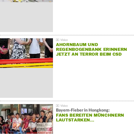
AHORNBAUM UND
REGENBOGENBANK ERINNERN
JETZT AN TERROR BEIM CSD
Bayern-Fieber in Hongkong:
FANS BEREITEN MÜNCHNERN
LAUTSTARKEN…