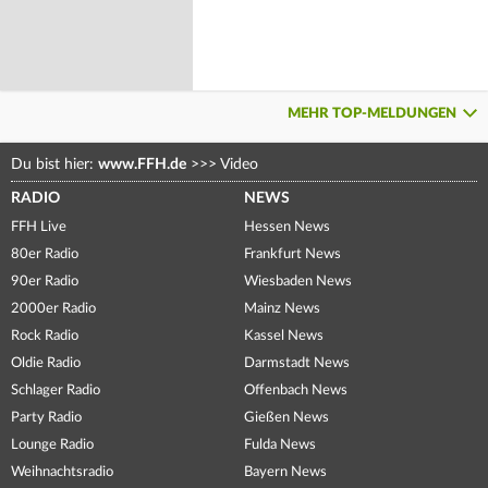
MEHR TOP-MELDUNGEN
Du bist hier:
www.FFH.de
>>>
Video
RADIO
NEWS
FFH Live
Hessen News
80er Radio
Frankfurt News
90er Radio
Wiesbaden News
2000er Radio
Mainz News
Rock Radio
Kassel News
Oldie Radio
Darmstadt News
Schlager Radio
Offenbach News
Party Radio
Gießen News
Lounge Radio
Fulda News
Weihnachtsradio
Bayern News