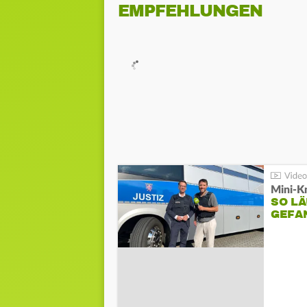
EMPFEHLUNGEN
Mini-K
SO LÄ
GEFA