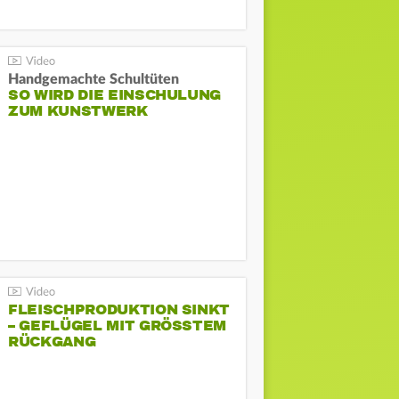
Handgemachte Schultüten
SO WIRD DIE EINSCHULUNG
ZUM KUNSTWERK
FLEISCHPRODUKTION SINKT
– GEFLÜGEL MIT GRÖSSTEM R
ÜCKGANG