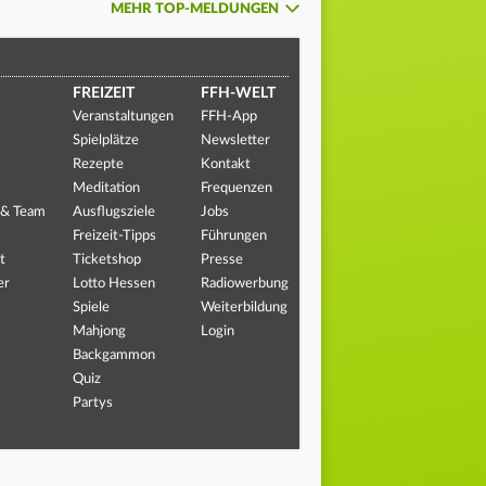
MEHR TOP-MELDUNGEN
FREIZEIT
FFH-WELT
Veranstaltungen
FFH-App
Spielplätze
Newsletter
Rezepte
Kontakt
Meditation
Frequenzen
 & Team
Ausflugsziele
Jobs
Freizeit-Tipps
Führungen
t
Ticketshop
Presse
er
Lotto Hessen
Radiowerbung
Spiele
Weiterbildung
Mahjong
Login
Backgammon
Quiz
Partys