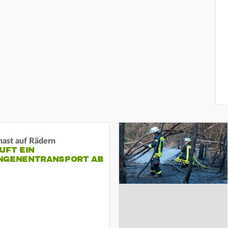
nast auf Rädern
UFT EIN
NGENENTRANSPORT AB