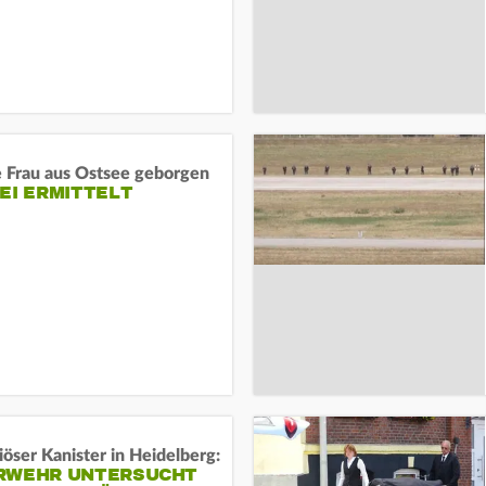
e Frau aus Ostsee geborgen
EI ERMITTELT
öser Kanister in Heidelberg:
RWEHR UNTERSUCHT