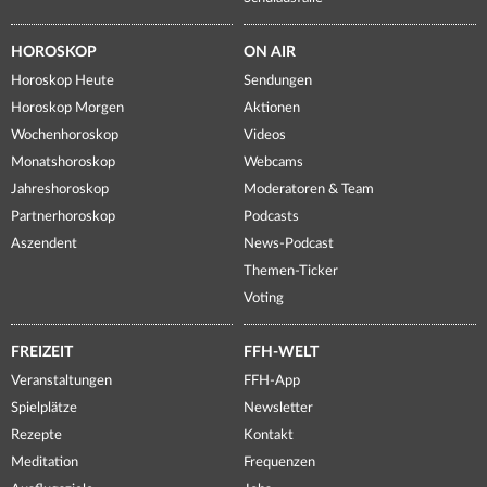
HOROSKOP
ON AIR
Horoskop Heute
Sendungen
Horoskop Morgen
Aktionen
Wochenhoroskop
Videos
Monatshoroskop
Webcams
Jahreshoroskop
Moderatoren & Team
Partnerhoroskop
Podcasts
Aszendent
News-Podcast
Themen-Ticker
Voting
FREIZEIT
FFH-WELT
Veranstaltungen
FFH-App
Spielplätze
Newsletter
Rezepte
Kontakt
Meditation
Frequenzen