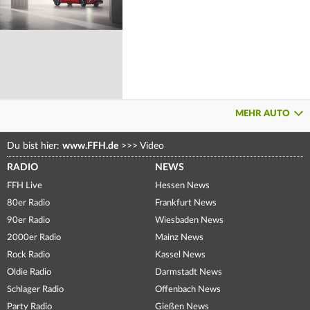
MEHR AUTO
Du bist hier:
www.FFH.de
>>>
Video
RADIO
NEWS
FFH Live
Hessen News
80er Radio
Frankfurt News
90er Radio
Wiesbaden News
2000er Radio
Mainz News
Rock Radio
Kassel News
Oldie Radio
Darmstadt News
Schlager Radio
Offenbach News
Party Radio
Gießen News