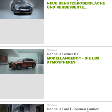
NEUE BENUTZEROBERFLÄCHE
UND VERBESSERTE…
Der neue Lexus LBX
MODELLANGEBOT - DIE LBX
ATMOSPHERES
Der neue Ford E-Tourneo Courier