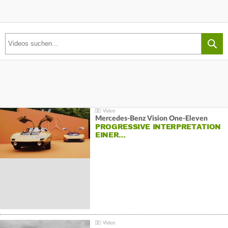
Mercedes-Benz Vision One-Eleven
PROGRESSIVE INTERPRETATION
EINER…