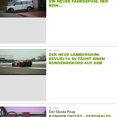
EIN NEUES FAHRGEFÜHL DER
REIN…
DER NEUE LAMBORGHINI
REVUELTO SV FÄHRT EINEN
RUNDENREKORD AUF DEM
HOCKENHEIMRING
Der Škoda Peaq
KONNEKTIVITÄT - VERTIKALES…