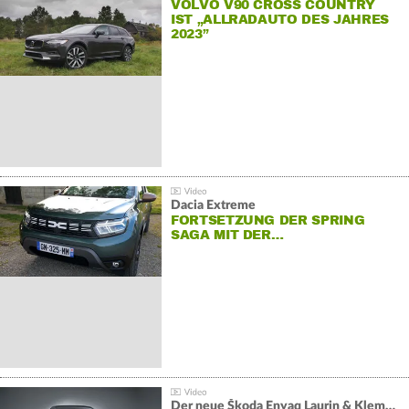
VOLVO V90 CROSS COUNTRY
IST „ALLRADAUTO DES JAHRES
2023”
Dacia Extreme
FORTSETZUNG DER SPRING
SAGA MIT DER…
Der neue Škoda Enyaq Laurin & Klement