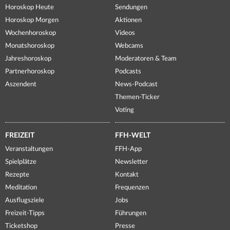
Horoskop Heute
Sendungen
Horoskop Morgen
Aktionen
Wochenhoroskop
Videos
Monatshoroskop
Webcams
Jahreshoroskop
Moderatoren & Team
Partnerhoroskop
Podcasts
Aszendent
News-Podcast
Themen-Ticker
Voting
FREIZEIT
FFH-WELT
Veranstaltungen
FFH-App
Spielplätze
Newsletter
Rezepte
Kontakt
Meditation
Frequenzen
Ausflugsziele
Jobs
Freizeit-Tipps
Führungen
Ticketshop
Presse