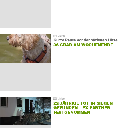
Kurze Pause vor der nächsten Hitze
36 GRAD AM WOCHENENDE
22-JÄHRIGE TOT IN SIEGEN
GEFUNDEN – EX-PARTNER
FESTGENOMMEN