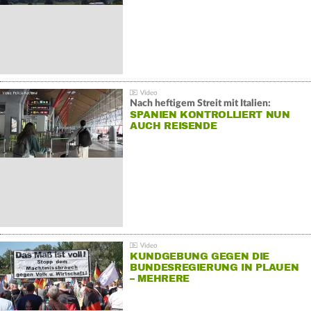
Nach heftigem Streit mit Italien:
SPANIEN KONTROLLIERT NUN
AUCH REISENDE
KUNDGEBUNG GEGEN DIE
BUNDESREGIERUNG IN PLAUEN
– MEHRERE
GEGENDEMONSTRATIONEN