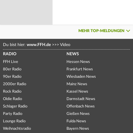
MEHR TOP-MELDUNGEN
Du bist hier:
www.FFH.de
>>>
Video
RADIO
NEWS
FFH Live
Hessen News
80er Radio
Frankfurt News
90er Radio
Wiesbaden News
2000er Radio
Mainz News
Rock Radio
Kassel News
Oldie Radio
Darmstadt News
Schlager Radio
Offenbach News
Party Radio
Gießen News
Lounge Radio
Fulda News
Weihnachtsradio
Bayern News