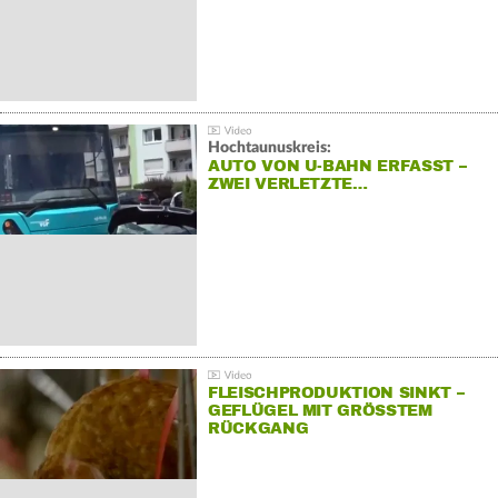
Hochtaunuskreis:
AUTO VON U-BAHN ERFASST –
ZWEI VERLETZTE…
FLEISCHPRODUKTION SINKT –
GEFLÜGEL MIT GRÖSSTEM R
ÜCKGANG