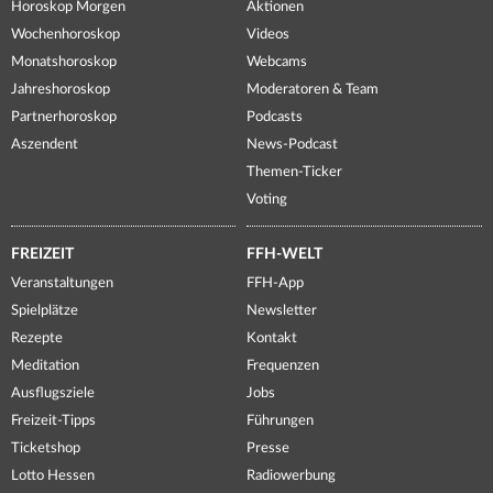
Horoskop Morgen
Aktionen
Wochenhoroskop
Videos
Monatshoroskop
Webcams
Jahreshoroskop
Moderatoren & Team
Partnerhoroskop
Podcasts
Aszendent
News-Podcast
Themen-Ticker
Voting
FREIZEIT
FFH-WELT
Veranstaltungen
FFH-App
Spielplätze
Newsletter
Rezepte
Kontakt
Meditation
Frequenzen
Ausflugsziele
Jobs
Freizeit-Tipps
Führungen
Ticketshop
Presse
Lotto Hessen
Radiowerbung