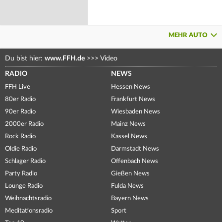
MEHR AUTO
Du bist hier:
www.FFH.de
>>>
Video
RADIO
NEWS
FFH Live
Hessen News
80er Radio
Frankfurt News
90er Radio
Wiesbaden News
2000er Radio
Mainz News
Rock Radio
Kassel News
Oldie Radio
Darmstadt News
Schlager Radio
Offenbach News
Party Radio
Gießen News
Lounge Radio
Fulda News
Weihnachtsradio
Bayern News
Meditationsradio
Sport