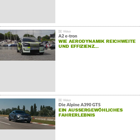
A2 e-tron
WIE AERODYNAMIK REICHWEITE
UND EFFIZIENZ…
Die Alpine A390 GTS
EIN AUSSERGEWÖHLICHES F
AHRERLEBNIS