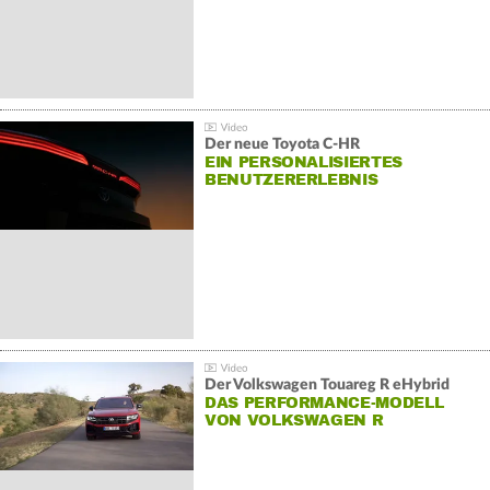
Der neue Toyota C-HR
EIN PERSONALISIERTES
BENUTZERERLEBNIS
Der Volkswagen Touareg R eHybrid
DAS PERFORMANCE-MODELL
VON VOLKSWAGEN R