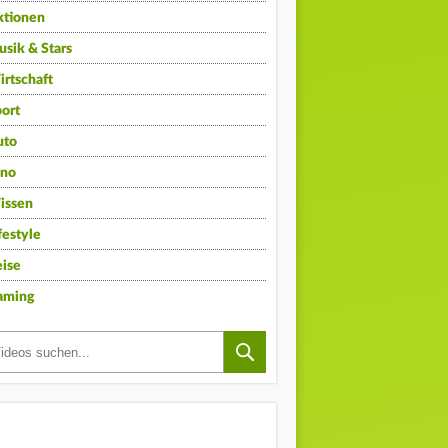
ktionen
sik & Stars
rtschaft
ort
uto
ino
issen
festyle
ise
aming