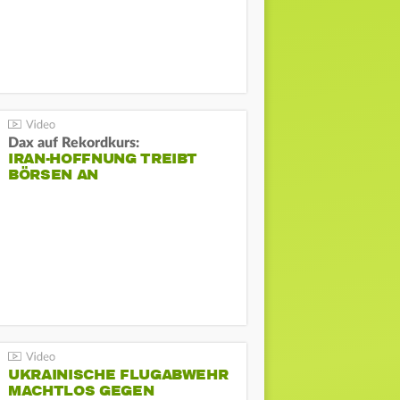
Dax auf Rekordkurs:
IRAN-HOFFNUNG TREIBT
BÖRSEN AN
UKRAINISCHE FLUGABWEHR
MACHTLOS GEGEN