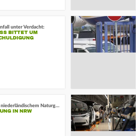
fall unter Verdacht:
SS BITTET UM E
HULDIGUNG
Lage in niederländischem Naturgebiet stabil
UNG IN NRW