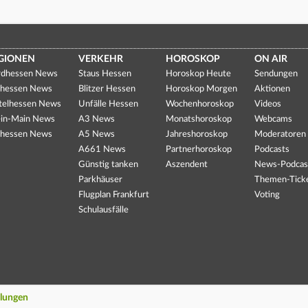
GIONEN
VERKEHR
HOROSKOP
ON AIR
dhessen News
Staus Hessen
Horoskop Heute
Sendungen
hessen News
Blitzer Hessen
Horoskop Morgen
Aktionen
telhessen News
Unfälle Hessen
Wochenhoroskop
Videos
in-Main News
A3 News
Monatshoroskop
Webcams
hessen News
A5 News
Jahreshoroskop
Moderatoren
A661 News
Partnerhoroskop
Podcasts
Günstig tanken
Aszendent
News-Podcas
Parkhäuser
Themen-Tick
Flugplan Frankfurt
Voting
Schulausfälle
llungen