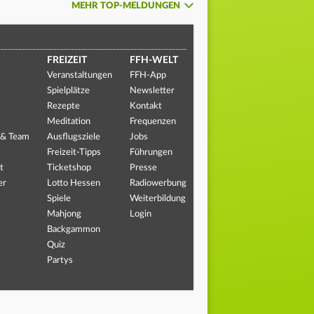
MEHR TOP-MELDUNGEN
FREIZEIT
FFH-WELT
Veranstaltungen
FFH-App
Spielplätze
Newsletter
Rezepte
Kontakt
Meditation
Frequenzen
 & Team
Ausflugsziele
Jobs
Freizeit-Tipps
Führungen
t
Ticketshop
Presse
er
Lotto Hessen
Radiowerbung
Spiele
Weiterbildung
Mahjong
Login
Backgammon
Quiz
Partys