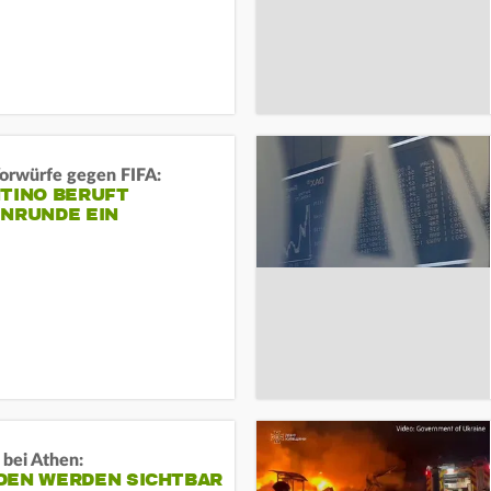
orwürfe gegen FIFA:
NTINO BERUFT
ENRUNDE EIN
 bei Athen:
DEN WERDEN SICHTBAR