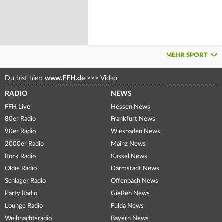
MEHR SPORT
Du bist hier:
www.FFH.de
>>>
Video
RADIO
NEWS
FFH Live
Hessen News
80er Radio
Frankfurt News
90er Radio
Wiesbaden News
2000er Radio
Mainz News
Rock Radio
Kassel News
Oldie Radio
Darmstadt News
Schlager Radio
Offenbach News
Party Radio
Gießen News
Lounge Radio
Fulda News
Weihnachtsradio
Bayern News