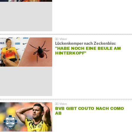
Lückenkemper nach Zeckenbiss:
"HABE NOCH EINE BEULE AM
HINTERKOPF"
BVB GIBT COUTO NACH COMO
AB