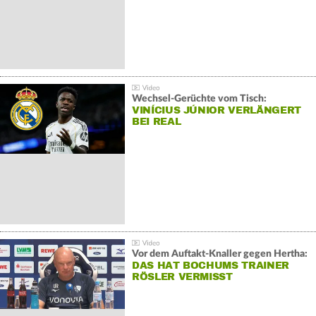
Wechsel-Gerüchte vom Tisch:
VINÍCIUS JÚNIOR VERLÄNGERT
BEI REAL
Vor dem Auftakt-Knaller gegen Hertha:
DAS HAT BOCHUMS TRAINER
RÖSLER VERMISST