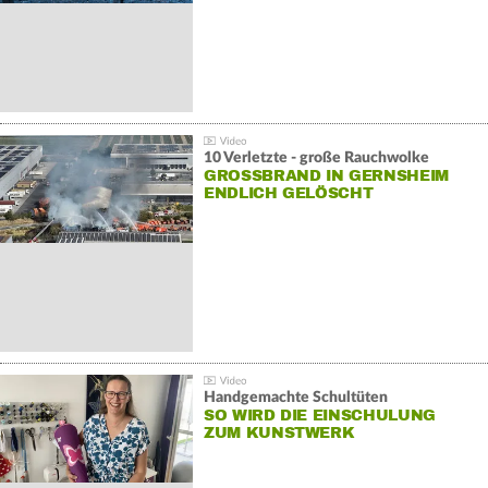
10 Verletzte - große Rauchwolke
GROSSBRAND IN GERNSHEIM E
NDLICH GELÖSCHT
Handgemachte Schultüten
SO WIRD DIE EINSCHULUNG
ZUM KUNSTWERK