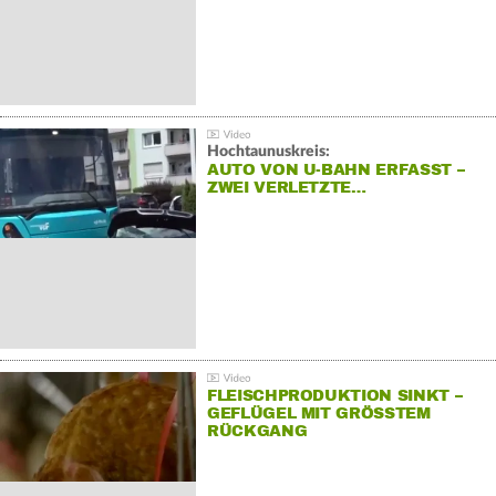
Hochtaunuskreis:
AUTO VON U-BAHN ERFASST –
ZWEI VERLETZTE…
FLEISCHPRODUKTION SINKT –
GEFLÜGEL MIT GRÖSSTEM R
ÜCKGANG