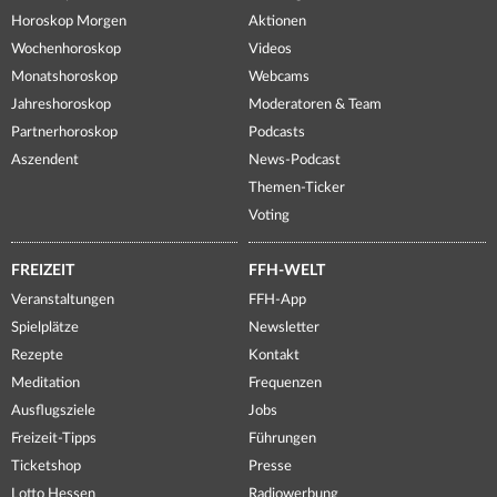
Horoskop Morgen
Aktionen
Wochenhoroskop
Videos
Monatshoroskop
Webcams
Jahreshoroskop
Moderatoren & Team
Partnerhoroskop
Podcasts
Aszendent
News-Podcast
Themen-Ticker
Voting
FREIZEIT
FFH-WELT
Veranstaltungen
FFH-App
Spielplätze
Newsletter
Rezepte
Kontakt
Meditation
Frequenzen
Ausflugsziele
Jobs
Freizeit-Tipps
Führungen
Ticketshop
Presse
Lotto Hessen
Radiowerbung