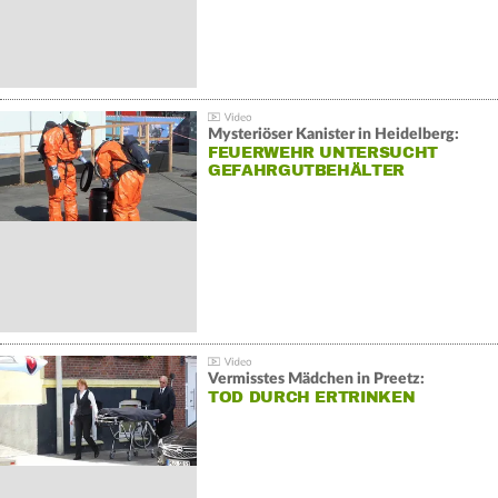
Mysteriöser Kanister in Heidelberg:
FEUERWEHR UNTERSUCHT
GEFAHRGUTBEHÄLTER
Vermisstes Mädchen in Preetz:
TOD DURCH ERTRINKEN