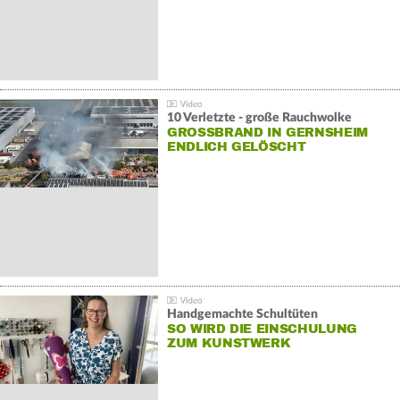
10 Verletzte - große Rauchwolke
GROSSBRAND IN GERNSHEIM E
NDLICH GELÖSCHT
Handgemachte Schultüten
SO WIRD DIE EINSCHULUNG
ZUM KUNSTWERK