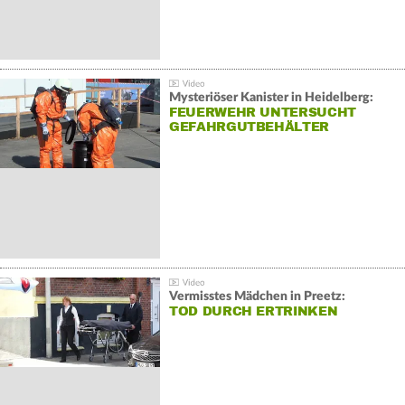
Mysteriöser Kanister in Heidelberg:
FEUERWEHR UNTERSUCHT
GEFAHRGUTBEHÄLTER
Vermisstes Mädchen in Preetz:
TOD DURCH ERTRINKEN