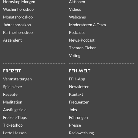
Horoskop Morgen
Aktionen
Wochenhoroskop
Videos
Monatshoroskop
Webcams
Jahreshoroskop
Moderatoren & Team
Partnerhoroskop
Podcasts
Aszendent
News-Podcast
Themen-Ticker
Voting
FREIZEIT
FFH-WELT
Veranstaltungen
FFH-App
Spielplätze
Newsletter
Rezepte
Kontakt
Meditation
Frequenzen
Ausflugsziele
Jobs
Freizeit-Tipps
Führungen
Ticketshop
Presse
Lotto Hessen
Radiowerbung