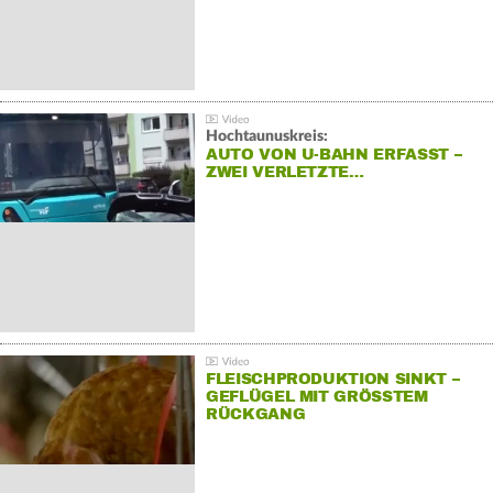
Hochtaunuskreis:
AUTO VON U-BAHN ERFASST –
ZWEI VERLETZTE…
FLEISCHPRODUKTION SINKT –
GEFLÜGEL MIT GRÖSSTEM R
ÜCKGANG