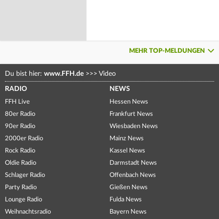
MEHR TOP-MELDUNGEN
Du bist hier:
www.FFH.de
>>>
Video
RADIO
NEWS
FFH Live
Hessen News
80er Radio
Frankfurt News
90er Radio
Wiesbaden News
2000er Radio
Mainz News
Rock Radio
Kassel News
Oldie Radio
Darmstadt News
Schlager Radio
Offenbach News
Party Radio
Gießen News
Lounge Radio
Fulda News
Weihnachtsradio
Bayern News