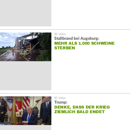
Stallbrand bei Augsburg:
MEHR ALS 1.000 SCHWEINE
STERBEN
Trump:
DENKE, DASS DER KRIEG
ZIEMLICH BALD ENDET