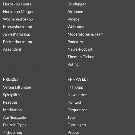
Horoskop Heute
Sendungen
Horoskop Morgen
Aktionen
Wochenhoroskop
Videos
Monatshoroskop
Webcams
Jahreshoroskop
Moderatoren & Team
Partnerhoroskop
Podcasts
Aszendent
News-Podcast
Themen-Ticker
Voting
FREIZEIT
FFH-WELT
Veranstaltungen
FFH-App
Spielplätze
Newsletter
Rezepte
Kontakt
Meditation
Frequenzen
Ausflugsziele
Jobs
Freizeit-Tipps
Führungen
Ticketshop
Presse