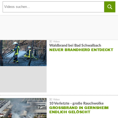
Waldbrand bei Bad Schwalbach
NEUER BRANDHERD ENTDECKT
10 Verletzte - große Rauchwolke
GROSSBRAND IN GERNSHEIM E
NDLICH GELÖSCHT