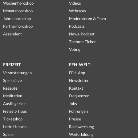
Wochenhoroskop
Videos
Monatshoroskop
Webcams
Jahreshoroskop
Moderatoren & Team
Partnerhoroskop
Podcasts
Aszendent
News-Podcast
Themen-Ticker
Voting
FREIZEIT
FFH-WELT
Veranstaltungen
FFH-App
Spielplätze
Newsletter
Rezepte
Kontakt
Meditation
Frequenzen
Ausflugsziele
Jobs
Freizeit-Tipps
Führungen
Ticketshop
Presse
Lotto Hessen
Radiowerbung
Spiele
Weiterbildung