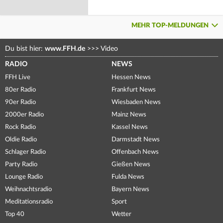
MEHR TOP-MELDUNGEN
Du bist hier:
www.FFH.de
>>>
Video
RADIO
NEWS
FFH Live
Hessen News
80er Radio
Frankfurt News
90er Radio
Wiesbaden News
2000er Radio
Mainz News
Rock Radio
Kassel News
Oldie Radio
Darmstadt News
Schlager Radio
Offenbach News
Party Radio
Gießen News
Lounge Radio
Fulda News
Weihnachtsradio
Bayern News
Meditationsradio
Sport
Top 40
Wetter