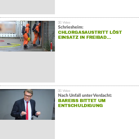
Schriesheim:
CHLORGASAUSTRITT LÖST
EINSATZ IN FREIBAD…
Nach Unfall unter Verdacht:
BAREISS BITTET UM E
NTSCHULDIGUNG