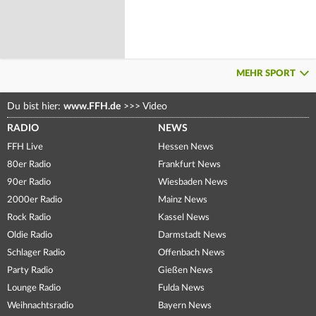
MEHR SPORT
Du bist hier:
www.FFH.de
>>>
Video
RADIO
NEWS
FFH Live
Hessen News
80er Radio
Frankfurt News
90er Radio
Wiesbaden News
2000er Radio
Mainz News
Rock Radio
Kassel News
Oldie Radio
Darmstadt News
Schlager Radio
Offenbach News
Party Radio
Gießen News
Lounge Radio
Fulda News
Weihnachtsradio
Bayern News