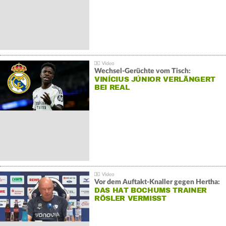
Wechsel-Gerüchte vom Tisch:
VINÍCIUS JÚNIOR VERLÄNGERT
BEI REAL
Vor dem Auftakt-Knaller gegen Hertha:
DAS HAT BOCHUMS TRAINER
RÖSLER VERMISST