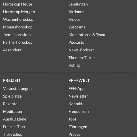
Horoskop Heute
Sendungen
Horoskop Morgen
Aktionen
Wochenhoroskop
Videos
Monatshoroskop
Webcams
Jahreshoroskop
Moderatoren & Team
Partnerhoroskop
Podcasts
Aszendent
News-Podcast
Themen-Ticker
Voting
FREIZEIT
FFH-WELT
Veranstaltungen
FFH-App
Spielplätze
Newsletter
Rezepte
Kontakt
Meditation
Frequenzen
Ausflugsziele
Jobs
Freizeit-Tipps
Führungen
Ticketshop
Presse