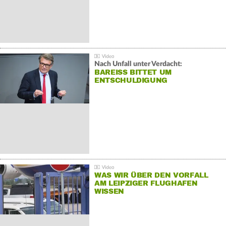
Nach Unfall unter Verdacht:
BAREISS BITTET UM E
NTSCHULDIGUNG
WAS WIR ÜBER DEN VORFALL
AM LEIPZIGER FLUGHAFEN
WISSEN