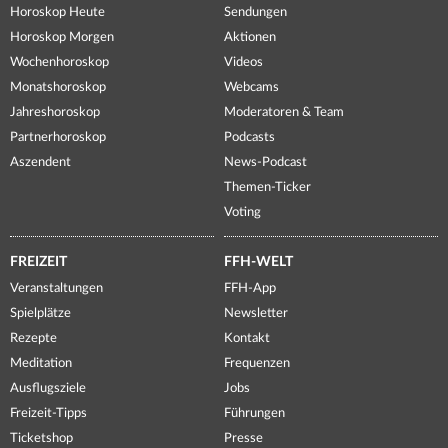
Horoskop Heute
Sendungen
Horoskop Morgen
Aktionen
Wochenhoroskop
Videos
Monatshoroskop
Webcams
Jahreshoroskop
Moderatoren & Team
Partnerhoroskop
Podcasts
Aszendent
News-Podcast
Themen-Ticker
Voting
FREIZEIT
FFH-WELT
Veranstaltungen
FFH-App
Spielplätze
Newsletter
Rezepte
Kontakt
Meditation
Frequenzen
Ausflugsziele
Jobs
Freizeit-Tipps
Führungen
Ticketshop
Presse