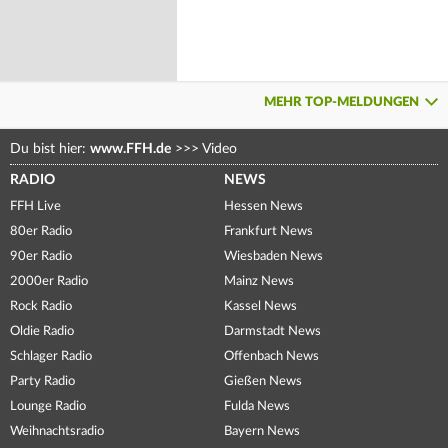
MEHR TOP-MELDUNGEN
Du bist hier:
www.FFH.de
>>>
Video
RADIO
NEWS
FFH Live
Hessen News
80er Radio
Frankfurt News
90er Radio
Wiesbaden News
2000er Radio
Mainz News
Rock Radio
Kassel News
Oldie Radio
Darmstadt News
Schlager Radio
Offenbach News
Party Radio
Gießen News
Lounge Radio
Fulda News
Weihnachtsradio
Bayern News