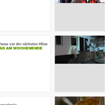
ause vor der nächsten Hitze
RAD AM WOCHENENDE