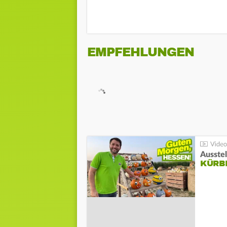
EMPFEHLUNGEN
Ausste
KÜRB