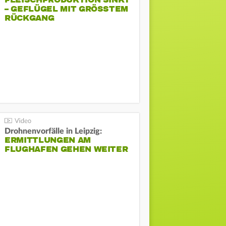
FLEISCHPRODUKTION SINKT
– GEFLÜGEL MIT GRÖSSTEM R
ÜCKGANG
Drohnenvorfälle in Leipzig:
ERMITTLUNGEN AM
FLUGHAFEN GEHEN WEITER