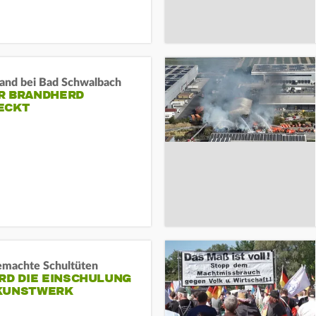
and bei Bad Schwalbach
R BRANDHERD
ECKT
machte Schultüten
RD DIE EINSCHULUNG
KUNSTWERK