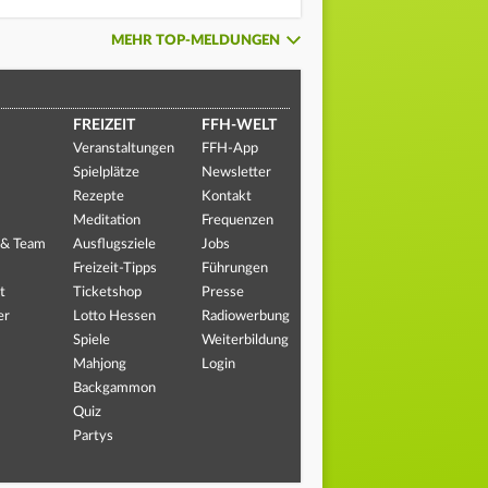
MEHR TOP-MELDUNGEN
FREIZEIT
FFH-WELT
Veranstaltungen
FFH-App
Spielplätze
Newsletter
Rezepte
Kontakt
Meditation
Frequenzen
 & Team
Ausflugsziele
Jobs
Freizeit-Tipps
Führungen
t
Ticketshop
Presse
er
Lotto Hessen
Radiowerbung
Spiele
Weiterbildung
Mahjong
Login
Backgammon
Quiz
Partys