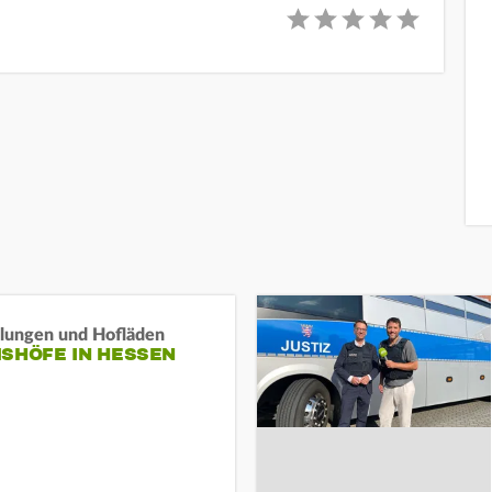
llungen und Hofläden
ISHÖFE IN HESSEN