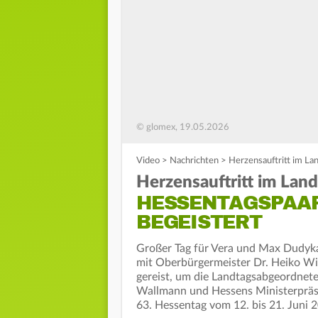
© glomex, 19.05.2026
Video
>
Nachrichten
>
Herzensauftritt im La
Herzensauftritt im Land
HESSENTAGSPAAR
BEGEISTERT
Großer Tag für Vera und Max Dudyk
mit Oberbürgermeister Dr. Heiko W
gereist, um die Landtagsabgeordnete
Wallmann und Hessens Ministerpräsi
63. Hessentag vom 12. bis 21. Juni