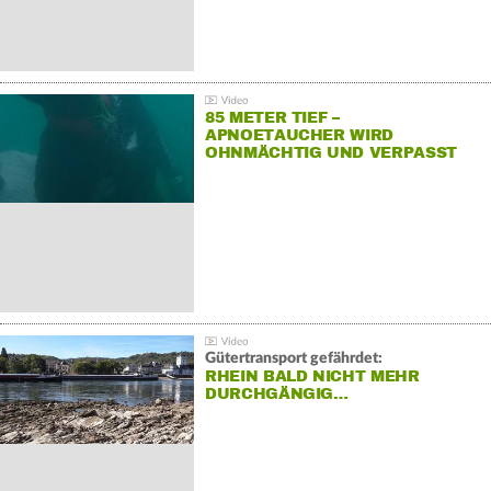
85 METER TIEF –
APNOETAUCHER WIRD
OHNMÄCHTIG UND VERPASST
REKORD
Gütertransport gefährdet:
RHEIN BALD NICHT MEHR
DURCHGÄNGIG…