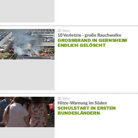
10 Verletzte - große Rauchwolke
GROSSBRAND IN GERNSHEIM E
NDLICH GELÖSCHT
Hitze-Warnung im Süden
SCHULSTART IN ERSTEN
BUNDESLÄNDERN