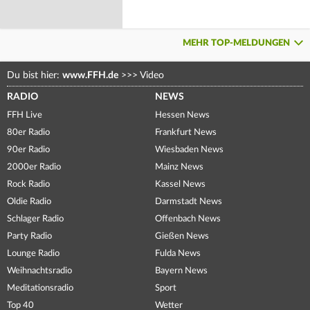
MEHR TOP-MELDUNGEN
Du bist hier:
www.FFH.de
>>>
Video
RADIO
NEWS
FFH Live
Hessen News
80er Radio
Frankfurt News
90er Radio
Wiesbaden News
2000er Radio
Mainz News
Rock Radio
Kassel News
Oldie Radio
Darmstadt News
Schlager Radio
Offenbach News
Party Radio
Gießen News
Lounge Radio
Fulda News
Weihnachtsradio
Bayern News
Meditationsradio
Sport
Top 40
Wetter