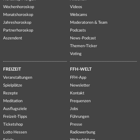
Wochenhoroskop
Videos
Monatshoroskop
Webcams
Jahreshoroskop
Moderatoren & Team
Partnerhoroskop
Podcasts
Aszendent
News-Podcast
Themen-Ticker
Voting
FREIZEIT
FFH-WELT
Veranstaltungen
FFH-App
Spielplätze
Newsletter
Rezepte
Kontakt
Meditation
Frequenzen
Ausflugsziele
Jobs
Freizeit-Tipps
Führungen
Ticketshop
Presse
Lotto Hessen
Radiowerbung