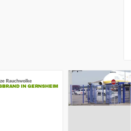
ze Rauchwolke
BRAND IN GERNSHEIM