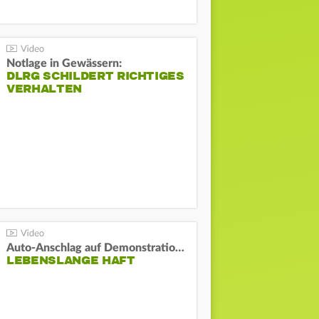
Notlage in Gewässern:
DLRG SCHILDERT RICHTIGES
VERHALTEN
Auto-Anschlag auf Demonstration in München:
LEBENSLANGE HAFT