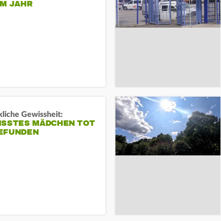
EM JAHR
liche Gewissheit:
ISSTES MÄDCHEN TOT
EFUNDEN