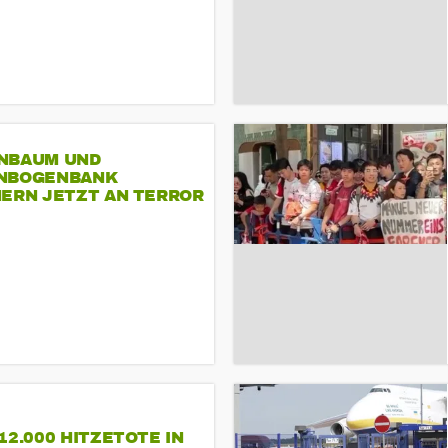
NBAUM UND
NBOGENBANK
NERN JETZT AN TERROR
CSD
12.000 HITZETOTE IN