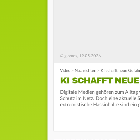
© glomex, 19.05.2026
Video
>
Nachrichten
>
KI schafft neue Gefah
KI SCHAFFT NEUE
Digitale Medien gehören zum Alltag 
Schutz im Netz. Doch eine aktuelle S
extremistische Hassinhalte sind ein