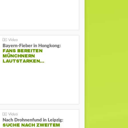
Bayern-Fieber in Hongkong:
FANS BEREITEN
MÜNCHNERN
LAUTSTARKEN…
Nach Drohnenfund in Leipzig:
SUCHE NACH ZWEITEM