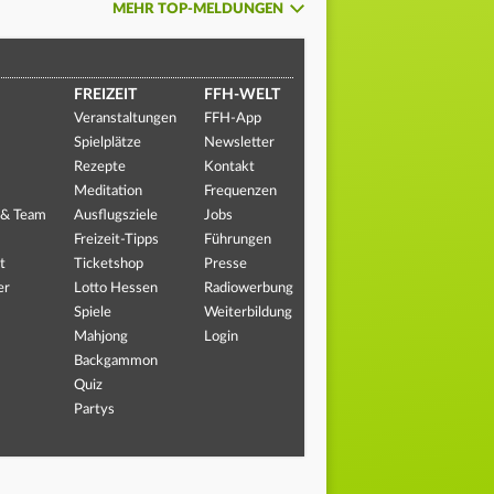
MEHR TOP-MELDUNGEN
FREIZEIT
FFH-WELT
Veranstaltungen
FFH-App
Spielplätze
Newsletter
Rezepte
Kontakt
Meditation
Frequenzen
 & Team
Ausflugsziele
Jobs
Freizeit-Tipps
Führungen
t
Ticketshop
Presse
er
Lotto Hessen
Radiowerbung
Spiele
Weiterbildung
Mahjong
Login
Backgammon
Quiz
Partys