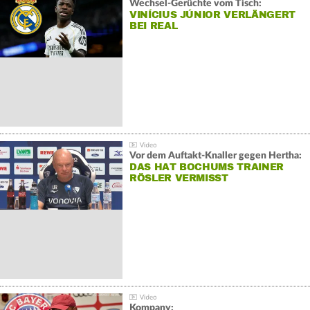
Wechsel-Gerüchte vom Tisch:
VINÍCIUS JÚNIOR VERLÄNGERT
BEI REAL
Vor dem Auftakt-Knaller gegen Hertha:
DAS HAT BOCHUMS TRAINER
RÖSLER VERMISST
Kompany: