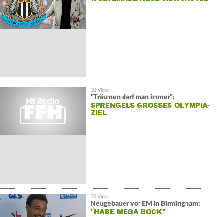
"Träumen darf man immer":
SPRENGELS GROSSES OLYMPIA-Z
IEL
Neugebauer vor EM in Birmingham:
"HABE MEGA BOCK"