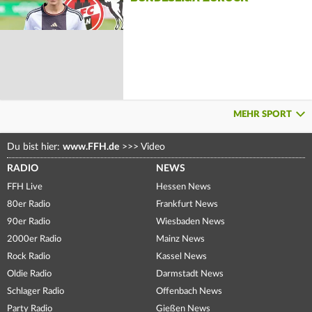
MEHR SPORT
Du bist hier:
www.FFH.de
>>>
Video
RADIO
NEWS
FFH Live
Hessen News
80er Radio
Frankfurt News
90er Radio
Wiesbaden News
2000er Radio
Mainz News
Rock Radio
Kassel News
Oldie Radio
Darmstadt News
Schlager Radio
Offenbach News
Party Radio
Gießen News