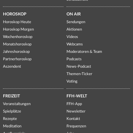
HOROSKOP
ON AIR
Horoskop Heute
Sendungen
Horoskop Morgen
Aktionen
Wochenhoroskop
Videos
Monatshoroskop
Webcams
Jahreshoroskop
Moderatoren & Team
Partnerhoroskop
Podcasts
Aszendent
News-Podcast
Themen-Ticker
Voting
FREIZEIT
FFH-WELT
Veranstaltungen
FFH-App
Spielplätze
Newsletter
Rezepte
Kontakt
Meditation
Frequenzen