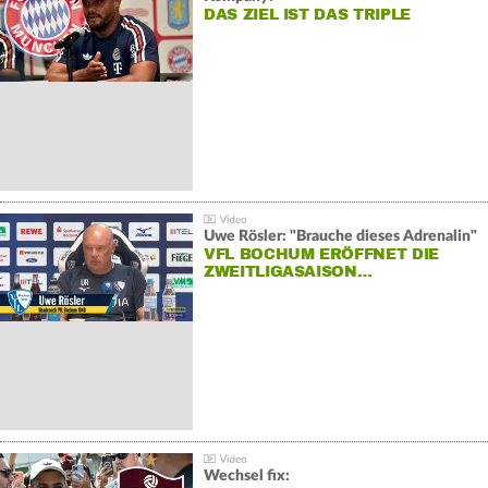
DAS ZIEL IST DAS TRIPLE
Uwe Rösler: "Brauche dieses Adrenalin"
VFL BOCHUM ERÖFFNET DIE
ZWEITLIGASAISON…
Wechsel fix: