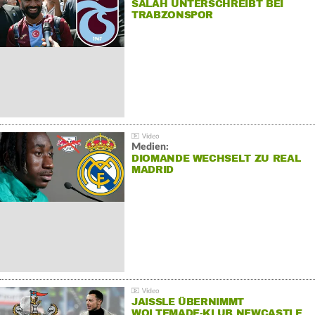
SALAH UNTERSCHREIBT BEI
TRABZONSPOR
Medien:
DIOMANDE WECHSELT ZU REAL
MADRID
JAISSLE ÜBERNIMMT
WOLTEMADE-KLUB NEWCASTLE