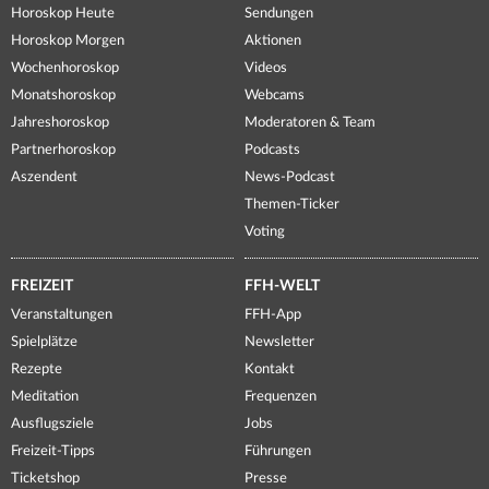
Horoskop Heute
Sendungen
Horoskop Morgen
Aktionen
Wochenhoroskop
Videos
Monatshoroskop
Webcams
Jahreshoroskop
Moderatoren & Team
Partnerhoroskop
Podcasts
Aszendent
News-Podcast
Themen-Ticker
Voting
FREIZEIT
FFH-WELT
Veranstaltungen
FFH-App
Spielplätze
Newsletter
Rezepte
Kontakt
Meditation
Frequenzen
Ausflugsziele
Jobs
Freizeit-Tipps
Führungen
Ticketshop
Presse