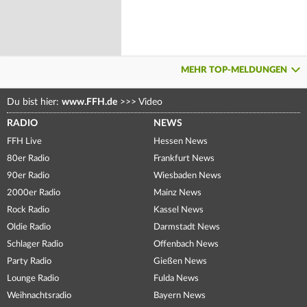
MEHR TOP-MELDUNGEN
Du bist hier:
www.FFH.de
>>>
Video
RADIO
NEWS
FFH Live
Hessen News
80er Radio
Frankfurt News
90er Radio
Wiesbaden News
2000er Radio
Mainz News
Rock Radio
Kassel News
Oldie Radio
Darmstadt News
Schlager Radio
Offenbach News
Party Radio
Gießen News
Lounge Radio
Fulda News
Weihnachtsradio
Bayern News