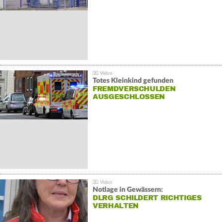
Totes Kleinkind gefunden
FREMDVERSCHULDEN
AUSGESCHLOSSEN
Notlage in Gewässern:
DLRG SCHILDERT RICHTIGES
VERHALTEN