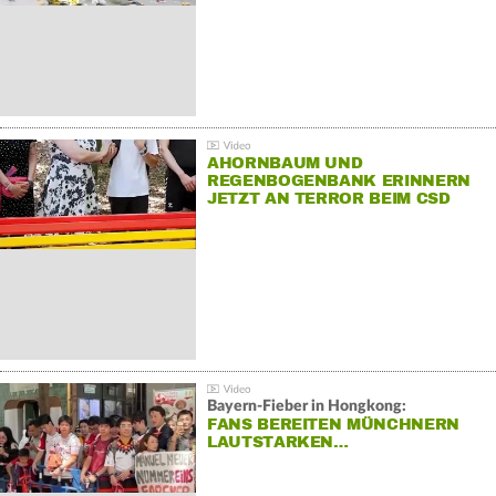
AHORNBAUM UND
REGENBOGENBANK ERINNERN
JETZT AN TERROR BEIM CSD
Bayern-Fieber in Hongkong:
FANS BEREITEN MÜNCHNERN
LAUTSTARKEN…