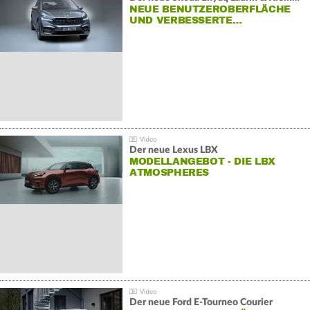
NEUE BENUTZEROBERFLÄCHE
UND VERBESSERTE…
Der neue Lexus LBX
MODELLANGEBOT - DIE LBX
ATMOSPHERES
Der neue Ford E-Tourneo Courier