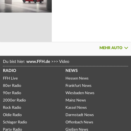
MEHR AUTO
Du bist hier:
www.FFH.de
>>>
Video
RADIO
NEWS
FFH Live
Hessen News
80er Radio
Frankfurt News
90er Radio
Wiesbaden News
2000er Radio
Mainz News
Rock Radio
Kassel News
Oldie Radio
Darmstadt News
Schlager Radio
Offenbach News
Party Radio
Gießen News