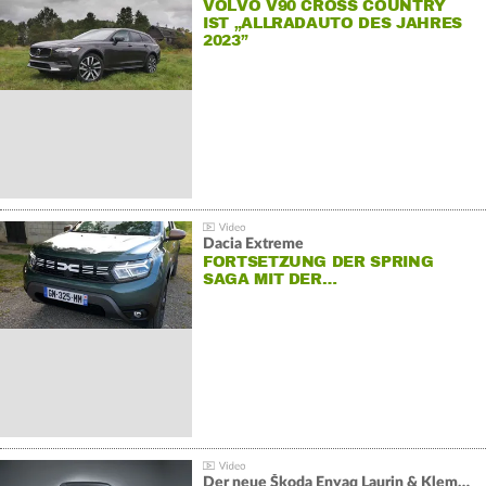
VOLVO V90 CROSS COUNTRY
IST „ALLRADAUTO DES JAHRES
2023”
Dacia Extreme
FORTSETZUNG DER SPRING
SAGA MIT DER…
Der neue Škoda Enyaq Laurin & Klement