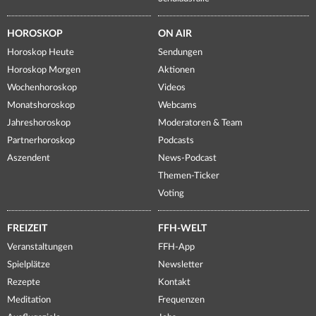
HOROSKOP
ON AIR
Horoskop Heute
Sendungen
Horoskop Morgen
Aktionen
Wochenhoroskop
Videos
Monatshoroskop
Webcams
Jahreshoroskop
Moderatoren & Team
Partnerhoroskop
Podcasts
Aszendent
News-Podcast
Themen-Ticker
Voting
FREIZEIT
FFH-WELT
Veranstaltungen
FFH-App
Spielplätze
Newsletter
Rezepte
Kontakt
Meditation
Frequenzen