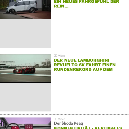
EIN NEUES FAHRGEFÜHL DER
REIN…
DER NEUE LAMBORGHINI
REVUELTO SV FÄHRT EINEN
RUNDENREKORD AUF DEM
HOCKENHEIMRING
Der Škoda Peaq
KONNEKTIVITÄT - VERTIKALES…