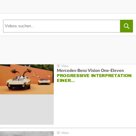
Mercedes-Benz Vision One-Eleven
PROGRESSIVE INTERPRETATION
EINER…