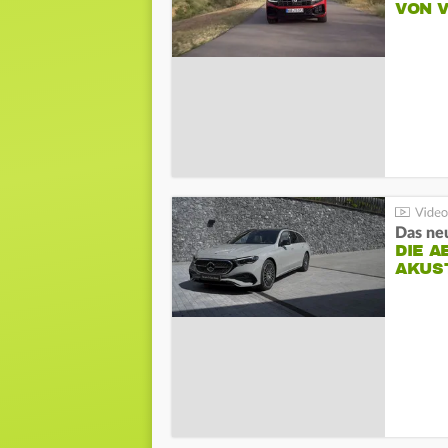
VON 
DIE A
AKUS