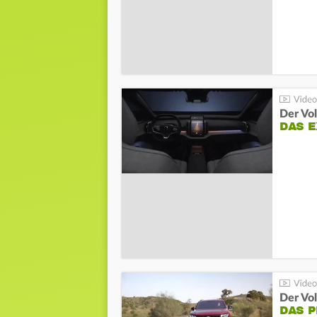
Der Vo
DAS 
Der Vo
DAS 