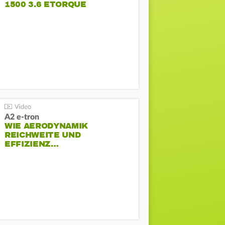
1500 3.6 ETORQUE
PENTASTAR V6
A2 e-tron
WIE AERODYNAMIK
REICHWEITE UND
EFFIZIENZ…