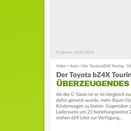
© glomex, 20.05.2026
Video
>
Auto
>
Der Toyota bZ4X Touring - 
Der Toyota bZ4X Touri
ÜBERZEUGENDES
Ab der C-Säule ist er im Vergleich 
dafür genutzt wurde, mehr Raum fü
Kinderwagen zu bieten. Gegenüber 
Laderaums um 21 beziehungsweise 23
stehen 669 Liter zur Verfügung…