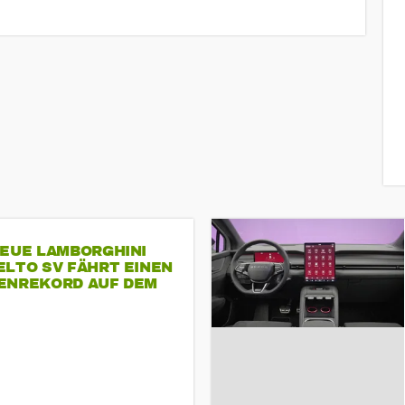
NEUE LAMBORGHINI
ELTO SV FÄHRT EINEN
ENREKORD AUF DEM
ENHEIMRING