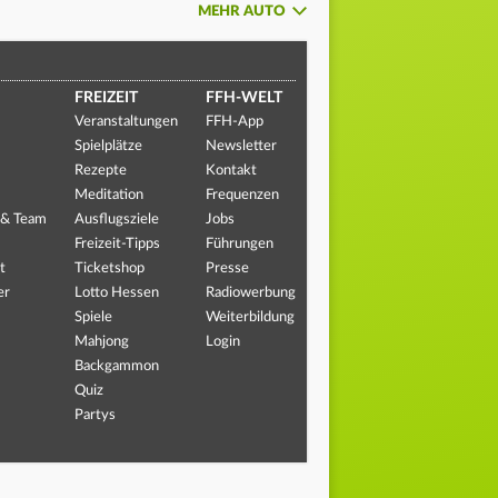
MEHR AUTO
FREIZEIT
FFH-WELT
Veranstaltungen
FFH-App
Spielplätze
Newsletter
Rezepte
Kontakt
Meditation
Frequenzen
 & Team
Ausflugsziele
Jobs
Freizeit-Tipps
Führungen
t
Ticketshop
Presse
er
Lotto Hessen
Radiowerbung
Spiele
Weiterbildung
Mahjong
Login
Backgammon
Quiz
Partys