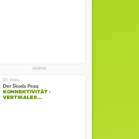
Der Škoda Peaq
KONNEKTIVITÄT -
VERTIKALES…