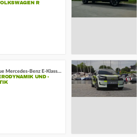
VOLKSWAGEN R
Das neue Mercedes-Benz E-Klasse T-Modell
ERODYNAMIK UND -
TIK