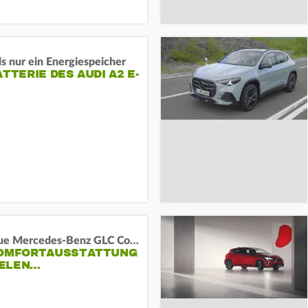
s nur ein Energiespeicher
ATTERIE DES AUDI A2 E-
Das neue Mercedes-Benz GLC Coupé
KOMFORTAUSSTATTUNG
VIELEN…