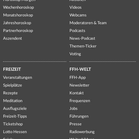
Wochenhoroskop
Videos
Monatshoroskop
Webcams
Jahreshoroskop
Moderatoren & Team
Partnerhoroskop
Podcasts
Aszendent
News-Podcast
Themen-Ticker
Voting
FREIZEIT
FFH-WELT
Veranstaltungen
FFH-App
Spielplätze
Newsletter
Rezepte
Kontakt
Meditation
Frequenzen
Ausflugsziele
Jobs
Freizeit-Tipps
Führungen
Ticketshop
Presse
Lotto Hessen
Radiowerbung