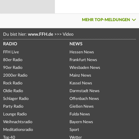
MEHR TOP-MELDUNGEN
Du bist hier:
www.FFH.de
>>>
Video
RADIO
NEWS
FFH Live
Hessen News
80er Radio
Frankfurt News
90er Radio
Wiesbaden News
2000er Radio
Mainz News
Rock Radio
Kassel News
Oldie Radio
Darmstadt News
Schlager Radio
Offenbach News
Party Radio
Gießen News
Lounge Radio
Fulda News
Weihnachtsradio
Bayern News
Meditationsradio
Sport
Top 40
Wetter