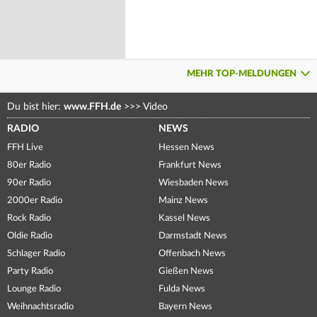
MEHR TOP-MELDUNGEN
Du bist hier:
www.FFH.de
>>>
Video
RADIO
NEWS
FFH Live
Hessen News
80er Radio
Frankfurt News
90er Radio
Wiesbaden News
2000er Radio
Mainz News
Rock Radio
Kassel News
Oldie Radio
Darmstadt News
Schlager Radio
Offenbach News
Party Radio
Gießen News
Lounge Radio
Fulda News
Weihnachtsradio
Bayern News