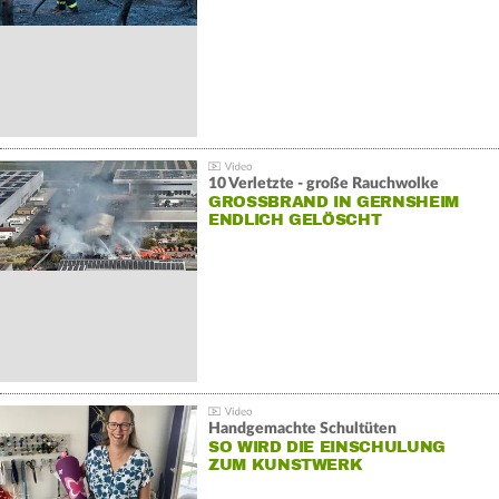
10 Verletzte - große Rauchwolke
GROSSBRAND IN GERNSHEIM E
NDLICH GELÖSCHT
Handgemachte Schultüten
SO WIRD DIE EINSCHULUNG
ZUM KUNSTWERK