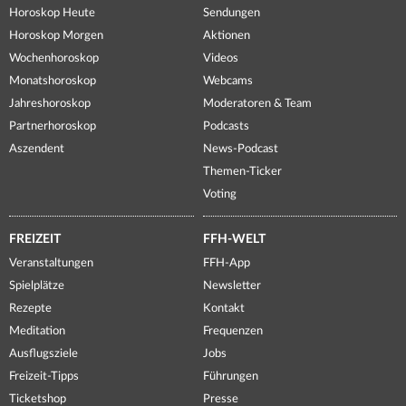
Horoskop Heute
Sendungen
Horoskop Morgen
Aktionen
Wochenhoroskop
Videos
Monatshoroskop
Webcams
Jahreshoroskop
Moderatoren & Team
Partnerhoroskop
Podcasts
Aszendent
News-Podcast
Themen-Ticker
Voting
FREIZEIT
FFH-WELT
Veranstaltungen
FFH-App
Spielplätze
Newsletter
Rezepte
Kontakt
Meditation
Frequenzen
Ausflugsziele
Jobs
Freizeit-Tipps
Führungen
Ticketshop
Presse