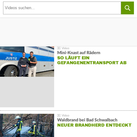
Mini-Knast auf Rädern
SO LÄUFT EIN
GEFANGENENTRANSPORT AB
Waldbrand bei Bad Schwalbach
NEUER BRANDHERD ENTDECKT