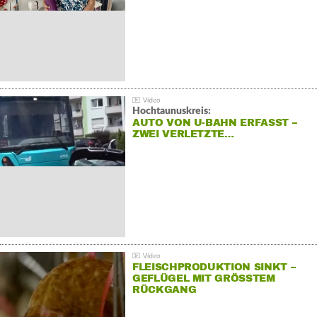
Hochtaunuskreis:
AUTO VON U-BAHN ERFASST –
ZWEI VERLETZTE…
FLEISCHPRODUKTION SINKT –
GEFLÜGEL MIT GRÖSSTEM R
ÜCKGANG