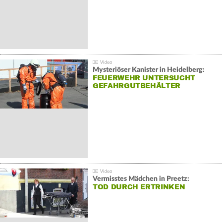
Mysteriöser Kanister in Heidelberg:
FEUERWEHR UNTERSUCHT
GEFAHRGUTBEHÄLTER
Vermisstes Mädchen in Preetz:
TOD DURCH ERTRINKEN