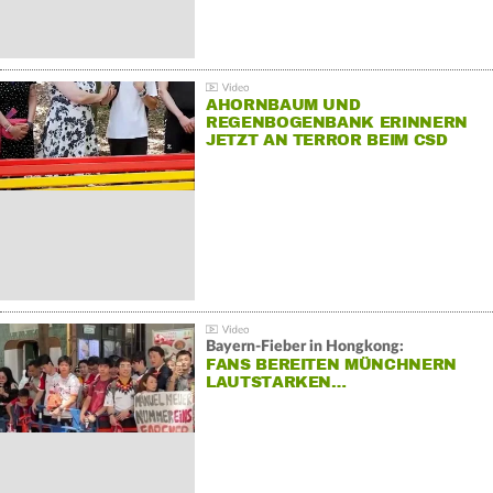
AHORNBAUM UND
REGENBOGENBANK ERINNERN
JETZT AN TERROR BEIM CSD
Bayern-Fieber in Hongkong:
FANS BEREITEN MÜNCHNERN
LAUTSTARKEN…