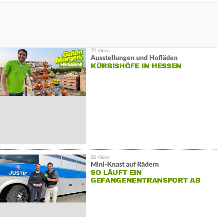
Ausstellungen und Hofläden
KÜRBISHÖFE IN HESSEN
Mini-Knast auf Rädern
SO LÄUFT EIN
GEFANGENENTRANSPORT AB