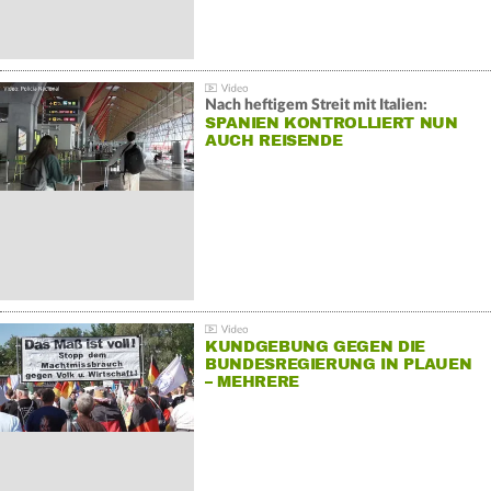
Nach heftigem Streit mit Italien:
SPANIEN KONTROLLIERT NUN
AUCH REISENDE
KUNDGEBUNG GEGEN DIE
BUNDESREGIERUNG IN PLAUEN
– MEHRERE
GEGENDEMONSTRATIONEN