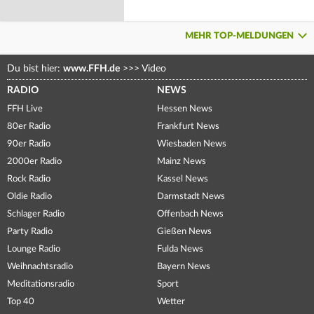
MEHR TOP-MELDUNGEN
Du bist hier:
www.FFH.de
>>>
Video
RADIO
NEWS
FFH Live
Hessen News
80er Radio
Frankfurt News
90er Radio
Wiesbaden News
2000er Radio
Mainz News
Rock Radio
Kassel News
Oldie Radio
Darmstadt News
Schlager Radio
Offenbach News
Party Radio
Gießen News
Lounge Radio
Fulda News
Weihnachtsradio
Bayern News
Meditationsradio
Sport
Top 40
Wetter