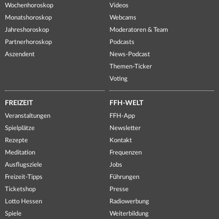
Wochenhoroskop
Videos
Monatshoroskop
Webcams
Jahreshoroskop
Moderatoren & Team
Partnerhoroskop
Podcasts
Aszendent
News-Podcast
Themen-Ticker
Voting
FREIZEIT
FFH-WELT
Veranstaltungen
FFH-App
Spielplätze
Newsletter
Rezepte
Kontakt
Meditation
Frequenzen
Ausflugsziele
Jobs
Freizeit-Tipps
Führungen
Ticketshop
Presse
Lotto Hessen
Radiowerbung
Spiele
Weiterbildung