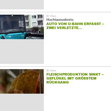
Hochtaunuskreis:
AUTO VON U-BAHN ERFASST –
ZWEI VERLETZTE…
FLEISCHPRODUKTION SINKT –
GEFLÜGEL MIT GRÖSSTEM R
ÜCKGANG